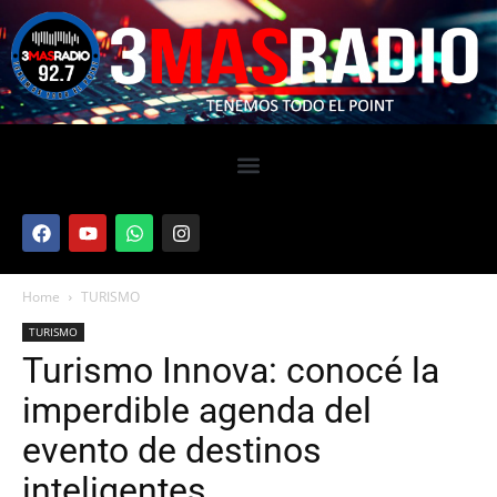
Home
TURISMO
TURISMO
Turismo Innova: conocé la
imperdible agenda del
evento de destinos
inteligentes