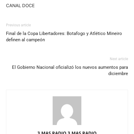
CANAL DOCE
Previous article
Final de la Copa Libertadores: Botafogo y Atlético Mineiro
definen al campeón
Next article
El Gobierno Nacional oficializó los nuevos aumentos para
diciembre
3 MAS RADIO 3 MAS RADIO