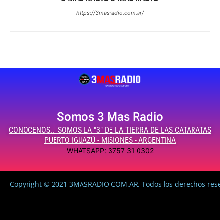
https://3masradio.com.ar/
Somos 3 Mas Radio
CONOCENOS... SOMOS LA "3" DE LA TIERRA DE LAS CATARATAS
PUERTO IGUAZÚ - MISIONES - ARGENTINA
WHATSAPP: 3757 31 0302
Copyright © 2021 3MASRADIO.COM.AR. Todos los derechos res