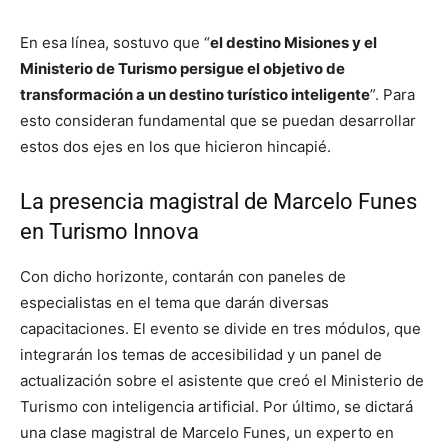
En esa línea, sostuvo que “
el destino Misiones y el
Ministerio de Turismo persigue el objetivo de
transformación a un destino turístico inteligente
”. Para
esto consideran fundamental que se puedan desarrollar
estos dos ejes en los que hicieron hincapié.
La presencia magistral de Marcelo Funes
en Turismo Innova
Con dicho horizonte, contarán con paneles de
especialistas en el tema que darán diversas
capacitaciones. El evento se divide en tres módulos, que
integrarán los temas de accesibilidad y un panel de
actualización sobre el asistente que creó el Ministerio de
Turismo con inteligencia artificial. Por último, se dictará
una clase magistral de Marcelo Funes, un experto en