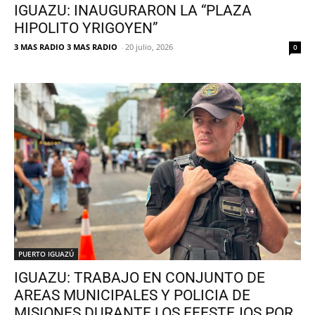
IGUAZU: INAUGURARON LA “PLAZA
HIPOLITO YRIGOYEN”
3 MAS RADIO 3 MAS RADIO
-
20 julio, 2026
0
PUERTO IGUAZÚ
IGUAZU: TRABAJO EN CONJUNTO DE
AREAS MUNICIPALES Y POLICIA DE
MISIONES DURANTE LOS FEESTEJOS POR