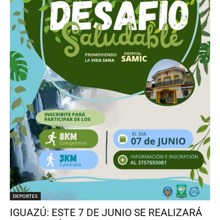
DEPORTES
IGUAZÚ: ESTE 7 DE JUNIO SE REALIZARÁ