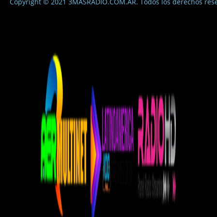
Copyright © 2021 3MASRADIO.COM.AR. Todos los derechos res