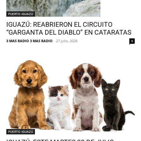
PUERTO IGUAZÚ
IGUAZÚ: REABRIERON EL CIRCUITO
“GARGANTA DEL DIABLO” EN CATARATAS
3 MAS RADIO 3 MAS RADIO
-
27 julio, 2026
0
PUERTO IGUAZÚ