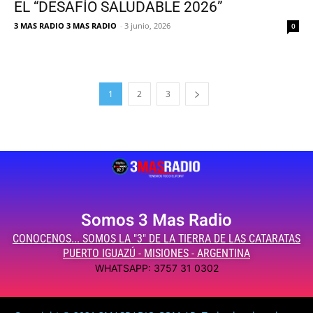
EL “DESAFÍO SALUDABLE 2026”
3 MAS RADIO 3 MAS RADIO
-
3 junio, 2026
0
1
2
3
Somos 3 Mas Radio
CONOCENOS... SOMOS LA "3" DE LA TIERRA DE LAS CATARATAS
PUERTO IGUAZÚ - MISIONES - ARGENTINA
WHATSAPP: 3757 31 0302