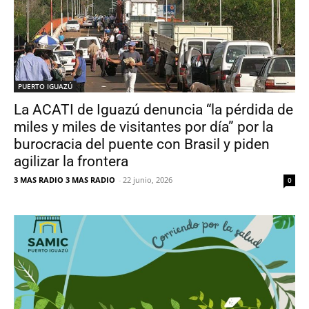
PUERTO IGUAZÚ
La ACATI de Iguazú denuncia “la pérdida de
miles y miles de visitantes por día” por la
burocracia del puente con Brasil y piden
agilizar la frontera
3 MAS RADIO 3 MAS RADIO
-
22 junio, 2026
0