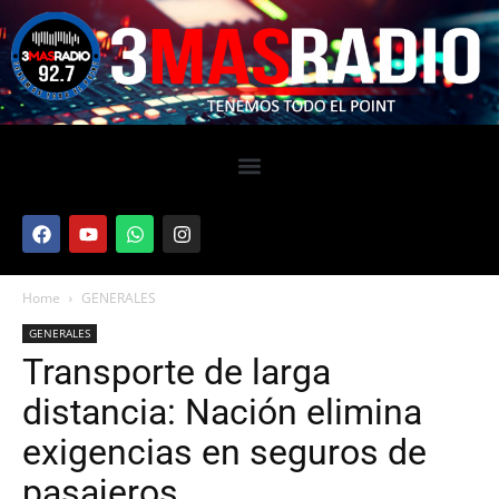
Home
GENERALES
GENERALES
Transporte de larga
distancia: Nación elimina
exigencias en seguros de
pasajeros