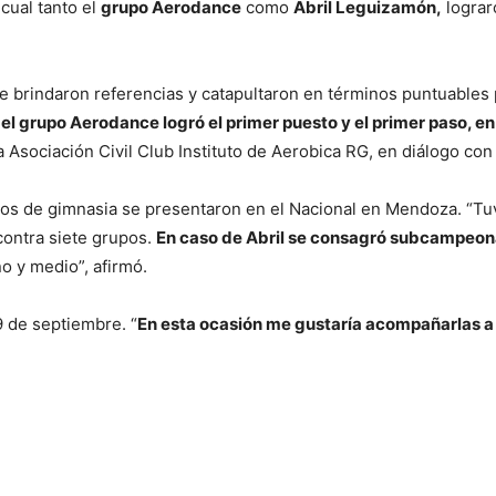
cual tanto el
grupo Aerodance
como
Abril Leguizamón,
lograr
e brindaron referencias y catapultaron en términos puntuables pa
l grupo Aerodance logró el primer puesto y el primer paso, en 
a Asociación Civil Club Instituto de Aerobica RG, en diálogo co
s de gimnasia se presentaron en el Nacional en Mendoza. “Tuvi
ontra siete grupos.
En caso de Abril se consagró subcampeon
o y medio”, afirmó.
9 de septiembre. “
En esta ocasión me gustaría acompañarlas a 