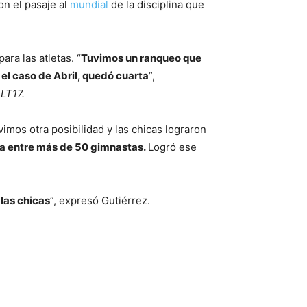
on el pasaje al
mundial
de la disciplina que
ra las atletas. “
Tuvimos un ranqueo que
el caso de Abril, quedó cuarta
”,
n
LT17.
mos otra posibilidad y las chicas lograron
a entre más de 50 gimnastas.
Logró ese
las chicas
”, expresó Gutiérrez.