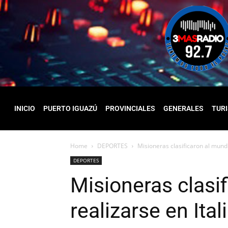
INICIO
PUERTO IGUAZÚ
PROVINCIALES
GENERALES
TUR
Home
DEPORTES
Misioneras clasificaron al mundi
DEPORTES
Misioneras clasi
realizarse en Ital