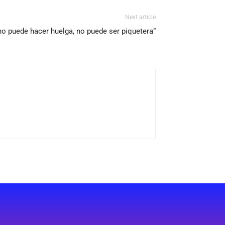
Next article
a no puede hacer huelga, no puede ser piquetera”