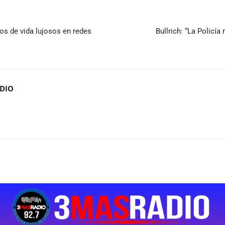
los de vida lujosos en redes
Bullrich: “La Policí
ADIO