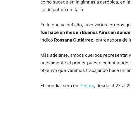
como sucede en la gimnasia aeróbica, en la 
se disputará en Italia
En lo que va del año, tuvo varios torneos qu
fue hace un mes en Buenos Aires en donde e
indicó
Rossana Gutiérrez
, entrenadora de l
Más adelante, ambos cuerpos representativo
nuevamente el primer puesto compitiendo c
objetivo que venimos trabajando hace un añ
El mundial será en
Pésaro
, desde el 27 al 2