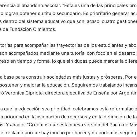
encia al abandono escolar. “Esta es una de las principales pro
no logran obtener su título secundario. Es prioritario generar a
s dentro del sistema educativo que son, acaso, cuatro gestiones
a de Fundación Cimientos.
torías para acompañar las trayectorias de los estudiantes y ab
 son acompañados mediante una tutoría, con foco en el desarrol
o en tiempo y forma, lo que sin dudas puede marcar la difere
 base para construir sociedades más justas y prósperas. Por e
 sostener y mejorar la educación. Seguiremos trabajando incan
ró Verónica Cipriota, directora ejecutiva de Enseña por Argentin
a que la educación sea prioridad, celebramos esta reformulación
rioridad en la asignación de recursos y en la definición de las
s. Y añadió: “Creemos que esta nueva versión del Pacto de Ma
o el reclamo porque hay mucho por hacer y no podemos seguir p