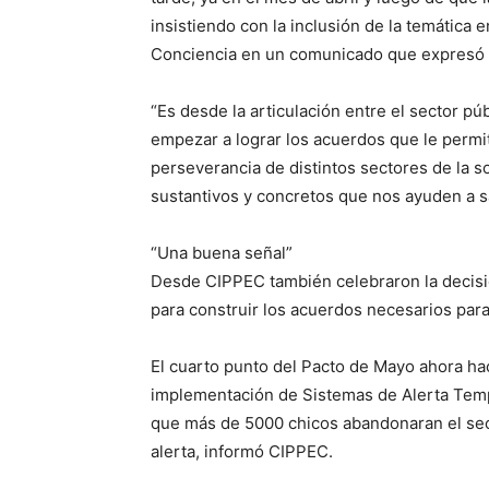
insistiendo con la inclusión de la temática
Conciencia en un comunicado que expresó “sa
“Es desde la articulación entre el sector p
empezar a lograr los acuerdos que le permit
perseverancia de distintos sectores de la 
sustantivos y concretos que nos ayuden a sal
“Una buena señal”
Desde CIPPEC también celebraron la decisió
para construir los acuerdos necesarios par
El cuarto punto del Pacto de Mayo ahora ha
implementación de Sistemas de Alerta Tempr
que más de 5000 chicos abandonaran el sec
alerta, informó CIPPEC.