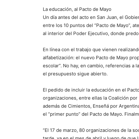
La educación, al Pacto de Mayo
Un día antes del acto en San Juan, el Gobier
entre los 10 puntos del “Pacto de Mayo”, at
al interior del Poder Ejecutivo, donde pred
En línea con el trabajo que vienen realizan
alfabetización: el nuevo Pacto de Mayo prop
escolar”. No hay, en cambio, referencias a l
el presupuesto sigue abierto.
El pedido de incluir la educación en el Pac
organizaciones, entre ellas la Coalición po
además de Cimientos, Enseñá por Argentina 
el “primer punto” del Pacto de Mayo. Finalme
“El 17 de marzo, 80 organizaciones de la s
tarde, ya en el mes de abril y luego de que