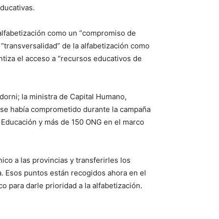
educativas.
a alfabetización como un “compromiso de
 “transversalidad” de la alfabetización como
tiza el acceso a “recursos educativos de
orni; la ministra de Capital Humano,
ue se había comprometido durante la campaña
la Educación y más de 150 ONG en el marco
co a las provincias y transferirles los
a. Esos puntos están recogidos ahora en el
para darle prioridad a la alfabetización.