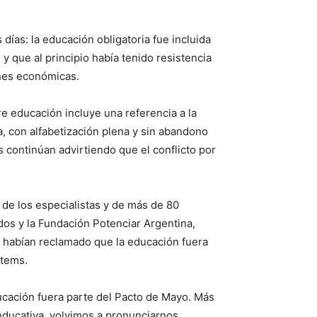
días: la educación obligatoria fue incluida
y que al principio había tenido resistencia
ones económicas.
re educación incluye una referencia a la
a, con alfabetización plena y sin abandono
s continúan advirtiendo que el conflicto por
 de los especialistas y de más de 80
dos y la Fundación Potenciar Argentina,
 habían reclamado que la educación fuera
ítems.
ucación fuera parte del Pacto de Mayo. Más
 educativa, volvimos a pronunciarnos