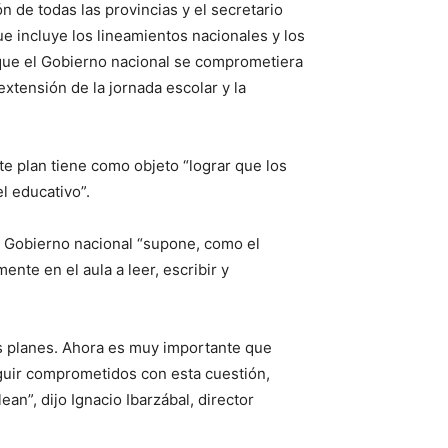
 de todas las provincias y el secretario
e incluye los lineamientos nacionales y los
de que el Gobierno nacional se comprometiera
extensión de la jornada escolar y la
te plan tiene como objeto “lograr que los
l educativo”.
l Gobierno nacional “supone, como el
nte en el aula a leer, escribir y
s planes. Ahora es muy importante que
guir comprometidos con esta cuestión,
n”, dijo Ignacio Ibarzábal, director