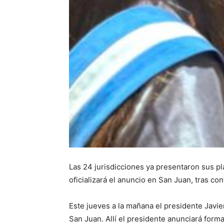
Las 24 jurisdicciones ya presentaron sus pla
oficializará el anuncio en San Juan, tras co
Este jueves a la mañana el presidente Javie
San Juan. Allí el presidente anunciará form