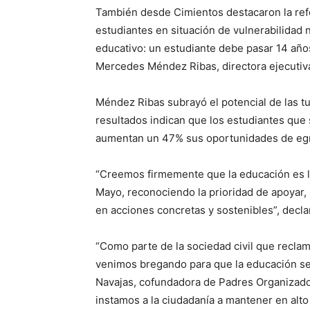
También desde Cimientos destacaron la refer
estudiantes en situación de vulnerabilidad 
educativo: un estudiante debe pasar 14 año
Mercedes Méndez Ribas, directora ejecutiv
Méndez Ribas subrayó el potencial de las tu
resultados indican que los estudiantes que
aumentan un 47% sus oportunidades de egres
“Creemos firmemente que la educación es la
Mayo, reconociendo la prioridad de apoyar,
en acciones concretas y sostenibles”, decla
“Como parte de la sociedad civil que reclam
venimos bregando para que la educación sea p
Navajas, cofundadora de Padres Organizado
instamos a la ciudadanía a mantener en alt