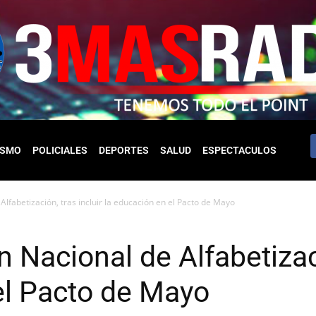
ISMO
POLICIALES
DEPORTES
SALUD
ESPECTACULOS
 Alfabetización, tras incluir la educación en el Pacto de Mayo
n Nacional de Alfabetizaci
el Pacto de Mayo