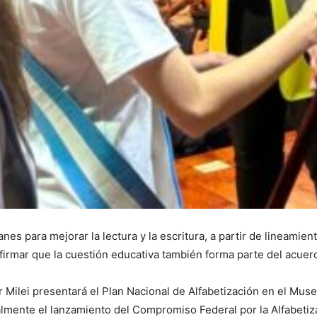
nes para mejorar la lectura y la escritura, a partir de lineamie
nfirmar que la cuestión educativa también forma parte del acuerd
r Milei presentará el Plan Nacional de Alfabetización en el Mus
almente el lanzamiento del Compromiso Federal por la Alfabetiz