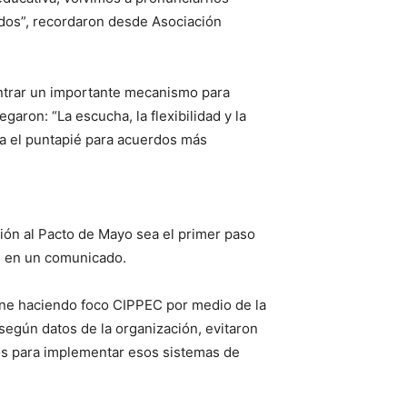
ados”, recordaron desde Asociación
contrar un importante mecanismo para
aron: “La escucha, la flexibilidad y la
a el puntapié para acuerdos más
ión al Pacto de Mayo sea el primer paso
ón en un comunicado.
iene haciendo foco CIPPEC por medio de la
egún datos de la organización, evitaron
os para implementar esos sistemas de