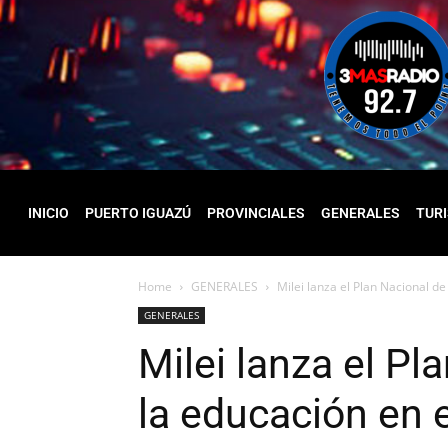
INICIO
PUERTO IGUAZÚ
PROVINCIALES
GENERALES
TUR
Home
GENERALES
Milei lanza el Plan Nacional de
GENERALES
Milei lanza el Pla
la educación en 