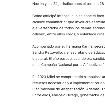
Nación y las 24 jurisdicciones el pasado 28 d
Como anticipó Infobae, el plan pone el foco
alcance comunitario” que involucra a familia
eje vertebrador de todos los demás aprendi
calidad”, entre ellos libros; y establece crit
Acompañado por su hermana Karina, secretar
Sandra Pettovello; y el secretario de Educ
electoral. El año pasado, cuando era candi
de la Campaña Nacional por la Alfabetizació
En 2023 Milei se comprometió a impulsar una p
recursos necesarios y a implementar pruebas
Plan Nacional de Alfabetización. Además, 17
Entre ellos, Marcelo Orrego, gobernador de 