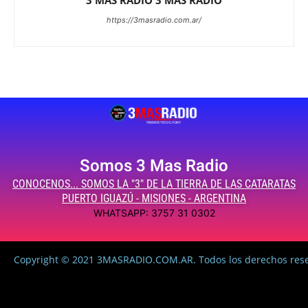
3 MAS RADIO 3 MAS RADIO
https://3masradio.com.ar/
Somos 3 Mas Radio
CONOCENOS... SOMOS LA "3" DE LA TIERRA DE LAS CATARATAS
PUERTO IGUAZÚ - MISIONES - ARGENTINA
WHATSAPP: 3757 31 0302
Copyright © 2021 3MASRADIO.COM.AR. Todos los derechos res