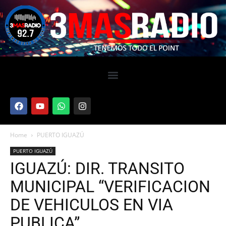
Home
PUERTO IGUAZÚ
PUERTO IGUAZÚ
IGUAZÚ: DIR. TRANSITO
MUNICIPAL “VERIFICACION
DE VEHICULOS EN VIA
PUBLICA”