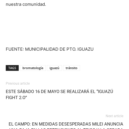
nuestra comunidad.
FUENTE: MUNICIPALIDAD DE PTO. IGUAZU
TAGS
bromatología
iguazú
tránsito
Previous article
ESTE SÁBADO 16 DE MAYO SE REALIZARÁ EL “IGUAZÚ
FIGHT 2.O”
Next article
EL CAMPO: EN MEDIDAS DESESPERADAS MILEI ANUNCIA