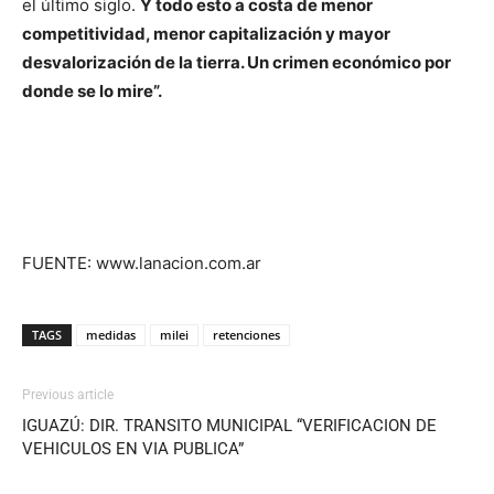
el último siglo.
Y todo esto a costa de menor
competitividad, menor capitalización y mayor
desvalorización de la tierra. Un crimen económico por
donde se lo mire”.
FUENTE: www.lanacion.com.ar
TAGS
medidas
milei
retenciones
Previous article
IGUAZÚ: DIR. TRANSITO MUNICIPAL “VERIFICACION DE
VEHICULOS EN VIA PUBLICA”