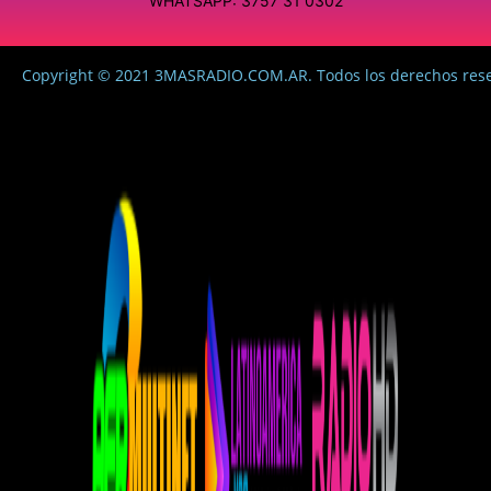
WHATSAPP: 3757 31 0302
Copyright © 2021 3MASRADIO.COM.AR. Todos los derechos res