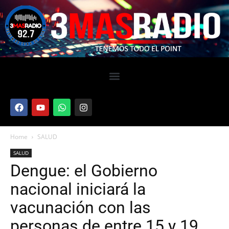
Home
SALUD
SALUD
Dengue: el Gobierno
nacional iniciará la
vacunación con las
personas de entre 15 y 19