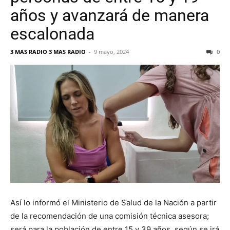
años y avanzará de manera
escalonada
3 MAS RADIO 3 MAS RADIO
-
9 mayo, 2024
0
Así lo informó el Ministerio de Salud de la Nación a partir
de la recomendación de una comisión técnica asesora;
será para la población de entre 15 y 39 años, según se irá