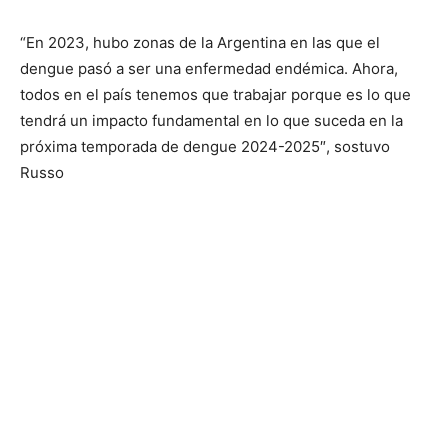
“En 2023, hubo zonas de la Argentina en las que el
dengue pasó a ser una enfermedad endémica. Ahora,
todos en el país tenemos que trabajar porque es lo que
tendrá un impacto fundamental en lo que suceda en la
próxima temporada de dengue 2024-2025″, sostuvo
Russo