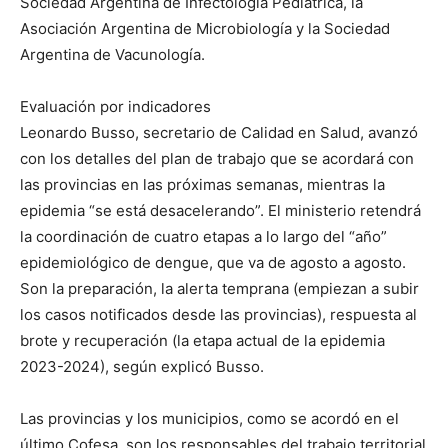
Sociedad Argentina de Infectología Pediátrica, la
Asociación Argentina de Microbiología y la Sociedad
Argentina de Vacunología.
Evaluación por indicadores
Leonardo Busso, secretario de Calidad en Salud, avanzó
con los detalles del plan de trabajo que se acordará con
las provincias en las próximas semanas, mientras la
epidemia “se está desacelerando”. El ministerio retendrá
la coordinación de cuatro etapas a lo largo del “año”
epidemiológico de dengue, que va de agosto a agosto.
Son la preparación, la alerta temprana (empiezan a subir
los casos notificados desde las provincias), respuesta al
brote y recuperación (la etapa actual de la epidemia
2023-2024), según explicó Busso.
Las provincias y los municipios, como se acordó en el
último Cofesa, son los responsables del trabajo territorial