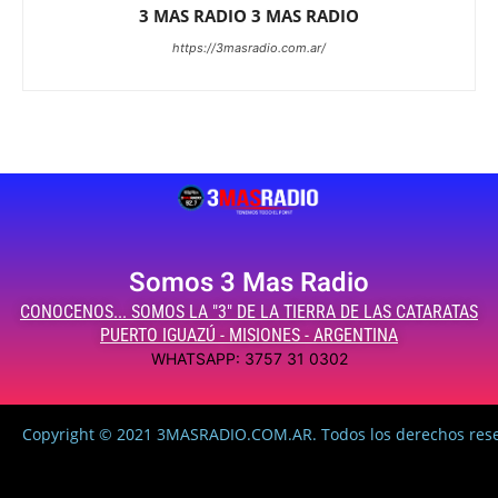
3 MAS RADIO 3 MAS RADIO
https://3masradio.com.ar/
Somos 3 Mas Radio
CONOCENOS... SOMOS LA "3" DE LA TIERRA DE LAS CATARATAS
PUERTO IGUAZÚ - MISIONES - ARGENTINA
WHATSAPP: 3757 31 0302
Copyright © 2021 3MASRADIO.COM.AR. Todos los derechos res