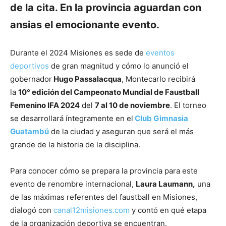
de la cita. En la provincia aguardan con
ansias el emocionante evento.
Durante el 2024 Misiones es sede de
eventos
deportivos
de gran magnitud y cómo lo anunció el
gobernador
Hugo Passalacqua
, Montecarlo recibirá
la
10° edición del Campeonato Mundial de Faustball
Femenino IFA 2024
del
7 al 10 de noviembre
. El torneo
se desarrollará íntegramente en el
Club Gimnasia
Guatambú
de la ciudad y aseguran que será el más
grande de la historia de la disciplina.
Para conocer cómo se prepara la provincia para este
evento de renombre internacional,
Laura Laumann,
una
de las máximas referentes del faustball en Misiones,
dialogó con
canal12misiones.com
y contó en qué etapa
de la organización deportiva se encuentran.