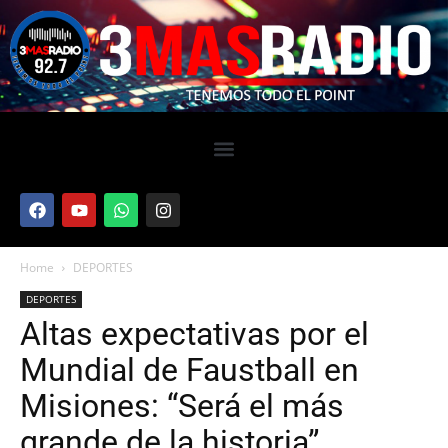
Home
DEPORTES
DEPORTES
Altas expectativas por el
Mundial de Faustball en
Misiones: “Será el más
grande de la historia”