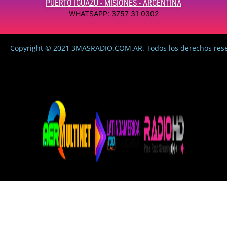
PUERTO IGUAZÚ - MISIONES - ARGENTINA
WHATSAPP: 3757 31 0302
Copyright © 2021 3MASRADIO.COM.AR. Todos los derechos res