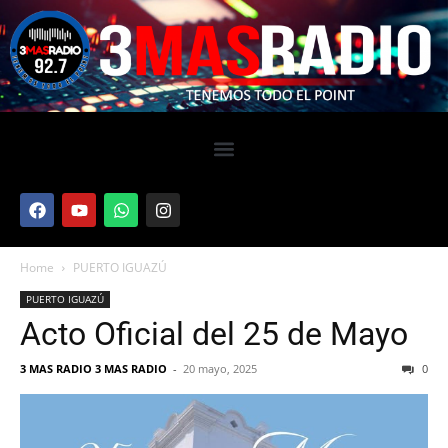
Home
PUERTO IGUAZÚ
PUERTO IGUAZÚ
Acto Oficial del 25 de Mayo
3 MAS RADIO 3 MAS RADIO
-
20 mayo, 2025
0