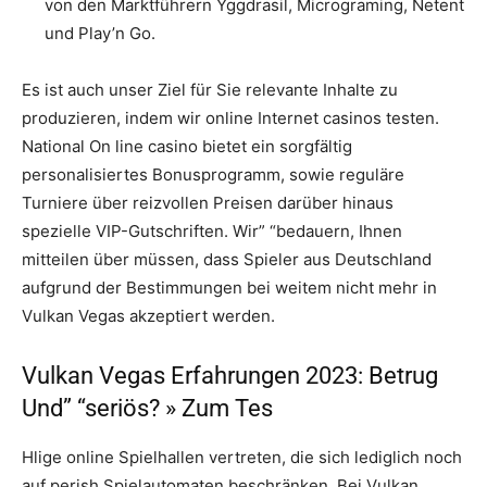
von den Marktführern Yggdrasil, Micrograming, Netent
und Play’n Go.
Es ist auch unser Ziel für Sie relevante Inhalte zu
produzieren, indem wir online Internet casinos testen.
National On line casino bietet ein sorgfältig
personalisiertes Bonusprogramm, sowie reguläre
Turniere über reizvollen Preisen darüber hinaus
spezielle VIP-Gutschriften. Wir” “bedauern, Ihnen
mitteilen über müssen, dass Spieler aus Deutschland
aufgrund der Bestimmungen bei weitem nicht mehr in
Vulkan Vegas akzeptiert werden.
Vulkan Vegas Erfahrungen 2023: Betrug
Und” “seriös? » Zum Tes
Hlige online Spielhallen vertreten, die sich lediglich noch
auf perish Spielautomaten beschränken. Bei Vulkan