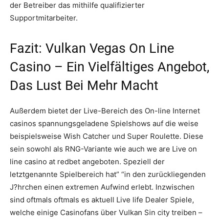
der Betreiber das mithilfe qualifizierter
Supportmitarbeiter.
Fazit: Vulkan Vegas On Line
Casino – Ein Vielfältiges Angebot,
Das Lust Bei Mehr Macht
Außerdem bietet der Live-Bereich des On-line Internet
casinos spannungsgeladene Spielshows auf die weise
beispielsweise Wish Catcher und Super Roulette. Diese
sein sowohl als RNG-Variante wie auch we are Live on
line casino at redbet angeboten. Speziell der
letztgenannte Spielbereich hat” “in den zurückliegenden
J?hrchen einen extremen Aufwind erlebt. Inzwischen
sind oftmals oftmals es aktuell Live life Dealer Spiele,
welche einige Casinofans über Vulkan Sin city treiben –