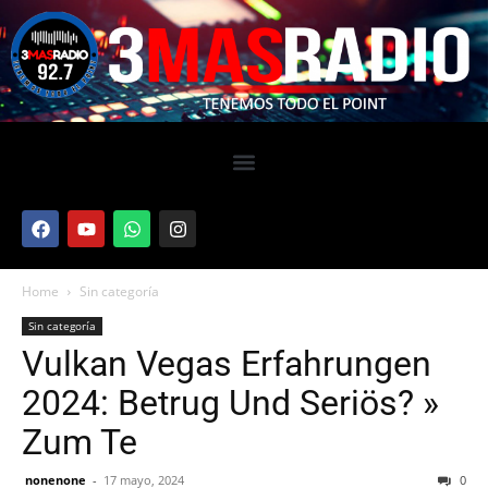
Home
Sin categoría
Sin categoría
Vulkan Vegas Erfahrungen
2024: Betrug Und Seriös? »
Zum Te
nonenone
-
17 mayo, 2024
0