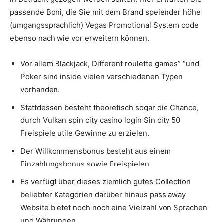
passende Boni, die Sie mit dem Brand speiender höhe
(umgangssprachlich) Vegas Promotional System code
ebenso nach wie vor erweitern können.
Vor allem Blackjack, Different roulette games” “und
Poker sind inside vielen verschiedenen Typen
vorhanden.
Stattdessen besteht theoretisch sogar die Chance,
durch Vulkan spin city casino login Sin city 50
Freispiele utile Gewinne zu erzielen.
Der Willkommensbonus besteht aus einem
Einzahlungsbonus sowie Freispielen.
Es verfügt über dieses ziemlich gutes Collection
beliebter Kategorien darüber hinaus pass away
Website bietet noch noch eine Vielzahl von Sprachen
und Währungen.