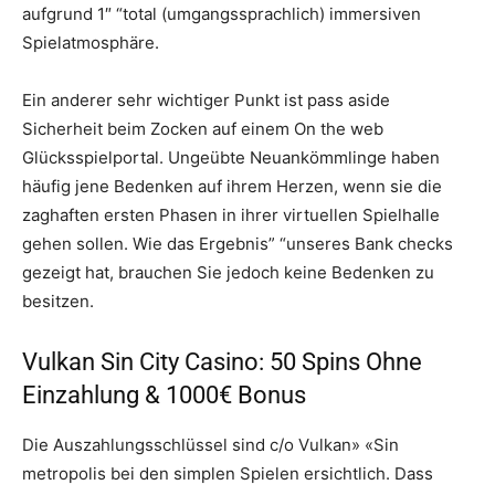
aufgrund 1″ “total (umgangssprachlich) immersiven
Spielatmosphäre.
Ein anderer sehr wichtiger Punkt ist pass aside
Sicherheit beim Zocken auf einem On the web
Glücksspielportal. Ungeübte Neuankömmlinge haben
häufig jene Bedenken auf ihrem Herzen, wenn sie die
zaghaften ersten Phasen in ihrer virtuellen Spielhalle
gehen sollen. Wie das Ergebnis” “unseres Bank checks
gezeigt hat, brauchen Sie jedoch keine Bedenken zu
besitzen.
Vulkan Sin City Casino: 50 Spins Ohne
Einzahlung & 1000€ Bonus
Die Auszahlungsschlüssel sind c/o Vulkan» «Sin
metropolis bei den simplen Spielen ersichtlich. Dass