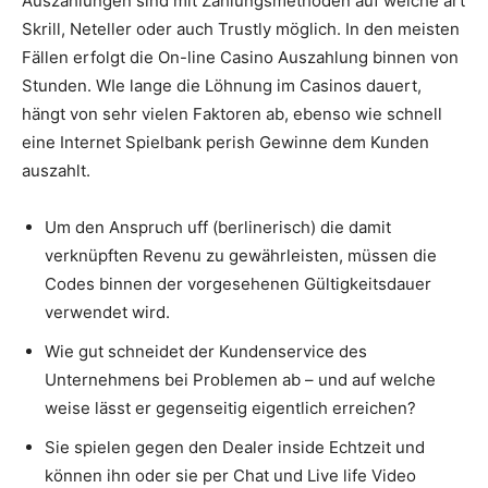
Auszahlungen sind mit Zahlungsmethoden auf welche art
Skrill, Neteller oder auch Trustly möglich. In den meisten
Fällen erfolgt die On-line Casino Auszahlung binnen von
Stunden. WIe lange die Löhnung im Casinos dauert,
hängt von sehr vielen Faktoren ab, ebenso wie schnell
eine Internet Spielbank perish Gewinne dem Kunden
auszahlt.
Um den Anspruch uff (berlinerisch) die damit
verknüpften Revenu zu gewährleisten, müssen die
Codes binnen der vorgesehenen Gültigkeitsdauer
verwendet wird.
Wie gut schneidet der Kundenservice des
Unternehmens bei Problemen ab – und auf welche
weise lässt er gegenseitig eigentlich erreichen?
Sie spielen gegen den Dealer inside Echtzeit und
können ihn oder sie per Chat und Live life Video