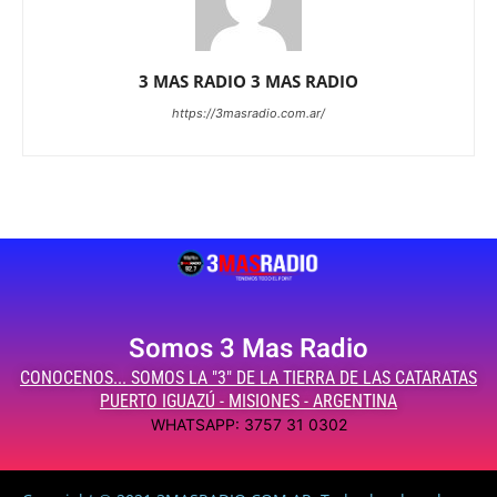
3 MAS RADIO 3 MAS RADIO
https://3masradio.com.ar/
Somos 3 Mas Radio
CONOCENOS... SOMOS LA "3" DE LA TIERRA DE LAS CATARATAS
PUERTO IGUAZÚ - MISIONES - ARGENTINA
WHATSAPP: 3757 31 0302