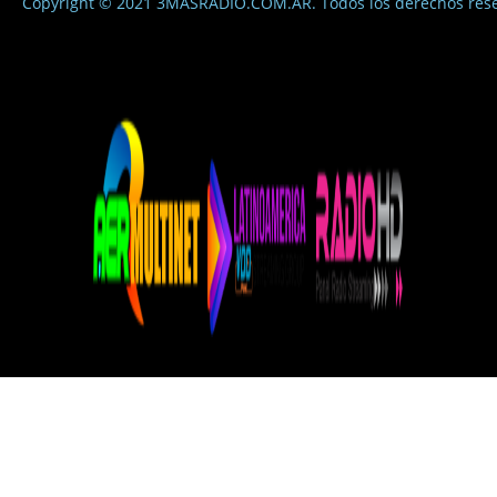
Copyright © 2021 3MASRADIO.COM.AR. Todos los derechos res