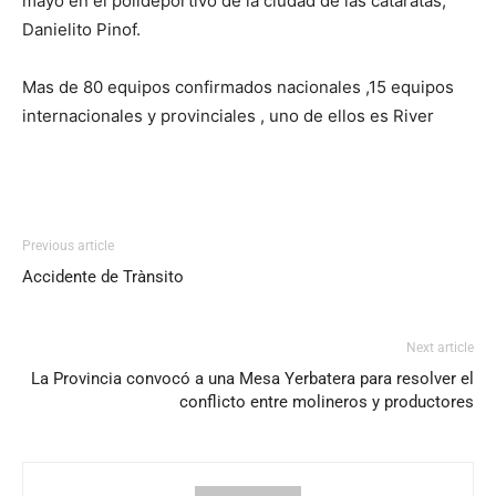
mayo en el polideportivo de la ciudad de las cataratas,
Danielito Pinof.
Mas de 80 equipos confirmados nacionales ,15 equipos
internacionales y provinciales , uno de ellos es River
Previous article
Accidente de Trànsito
Next article
La Provincia convocó a una Mesa Yerbatera para resolver el
conflicto entre molineros y productores