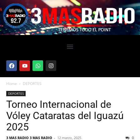
Home
DEPORTES
DEPORTES
Torneo Internacional de
Vóley Cataratas del Iguazú
2025
3 MAS RADIO 3 MAS RADIO
-
12 marzo, 2025
0