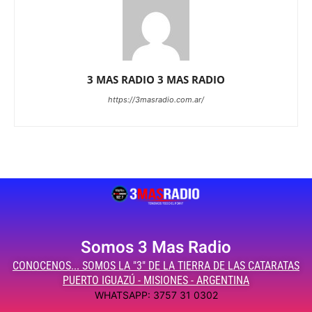
3 MAS RADIO 3 MAS RADIO
https://3masradio.com.ar/
Somos 3 Mas Radio
CONOCENOS... SOMOS LA "3" DE LA TIERRA DE LAS CATARATAS
PUERTO IGUAZÚ - MISIONES - ARGENTINA
WHATSAPP: 3757 31 0302