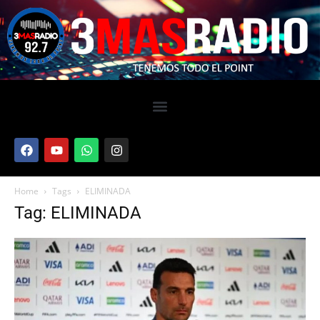
Home
Tags
ELIMINADA
Tag: ELIMINADA