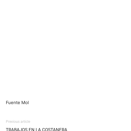
Fuente Mol
Previous article
TRABAJOS EN LA COSTANERA