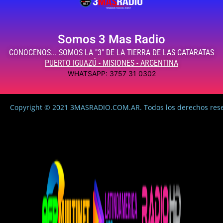
Somos 3 Mas Radio
CONOCENOS... SOMOS LA "3" DE LA TIERRA DE LAS CATARATAS
PUERTO IGUAZÚ - MISIONES - ARGENTINA
WHATSAPP: 3757 31 0302
Copyright © 2021 3MASRADIO.COM.AR. Todos los derechos res