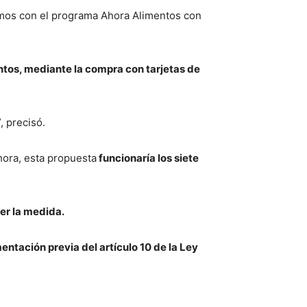
amos con el programa Ahora Alimentos con
ntos, mediante la compra con tarjetas de
, precisó.
hora, esta propuesta
funcionaría los siete
er la medida.
mentación previa del artículo 10 de la Ley