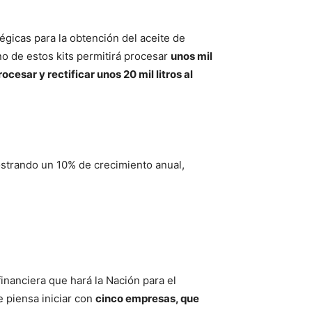
gicas para la obtención del aceite de
uno de estos kits permitirá procesar
unos mil
esar y rectificar unos 20 mil litros al
trando un 10% de crecimiento anual,
inanciera que hará la Nación para el
e piensa iniciar con
cinco empresas, que