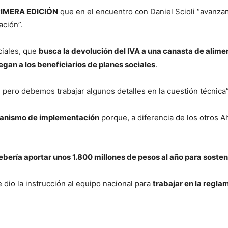
IMERA EDICIÓN
que en el encuentro con Daniel Scioli “avanz
ación”.
ciales, que
busca la devolución del IVA a una canasta de alime
egan a los beneficiarios de planes sociales
.
 pero debemos trabajar algunos detalles en la cuestión técnica”
canismo de implementación
porque, a diferencia de los otros A
ebería aportar unos 1.800 millones de pesos al año para sosten
 dio la instrucción al equipo nacional para
trabajar en la regla