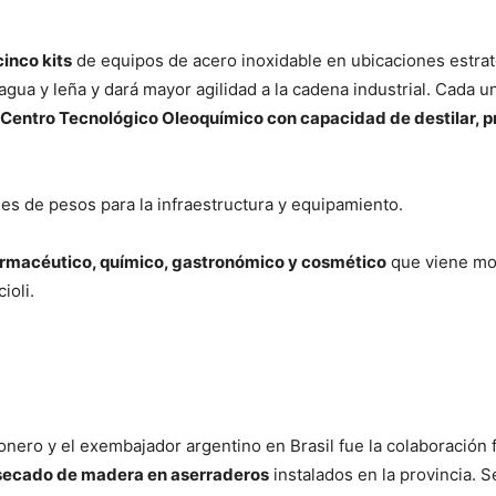
cinco kits
de equipos de acero inoxidable en ubicaciones estraté
 agua y leña y dará mayor agilidad a la cadena industrial. Cada 
Centro Tecnológico Oleoquímico con capacidad de destilar, proc
es de pesos para la infraestructura y equipamiento.
farmacéutico, químico, gastronómico y cosmético
que viene mos
ioli.
onero y el exembajador argentino en Brasil fue la colaboración f
secado de madera en aserraderos
instalados en la provincia. S