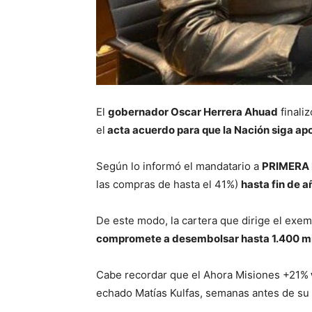
El
gobernador Oscar Herrera Ahuad
finali
el
acta acuerdo para que la Nación siga a
Según lo informó el mandatario a
PRIMERA 
las compras de hasta el 41%)
hasta fin de a
De este modo, la cartera que dirige el exe
compromete a desembolsar hasta 1.400 mil
Cabe recordar que el Ahora Misiones +21%
echado Matías Kulfas, semanas antes de su