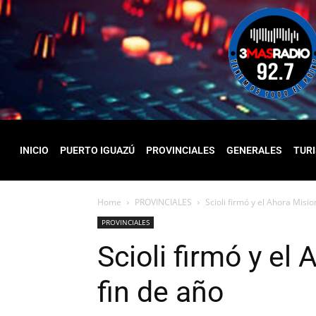
INICIO
PUERTO IGUAZÚ
PROVINCIALES
GENERALES
TUR
Home
PROVINCIALES
Scioli firmó y el Ahora Misi
PROVINCIALES
Scioli firmó y e
fin de año