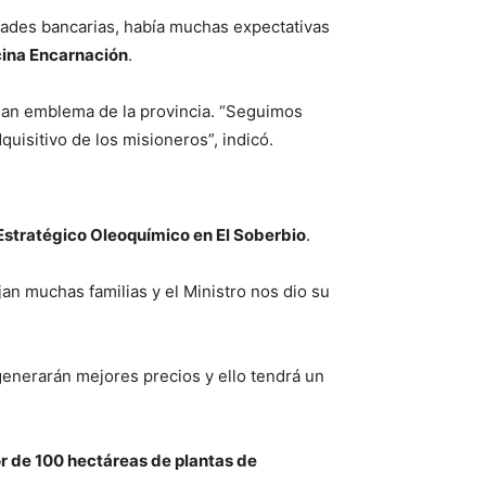
tidades bancarias, había muchas expectativas
cina Encarnación
.
plan emblema de la provincia. “Seguimos
isitivo de los misioneros”, indicó.
Estratégico Oleoquímico en El Soberbio
.
jan muchas familias y el Ministro nos dio su
generarán mejores precios y ello tendrá un
r de 100 hectáreas de plantas de