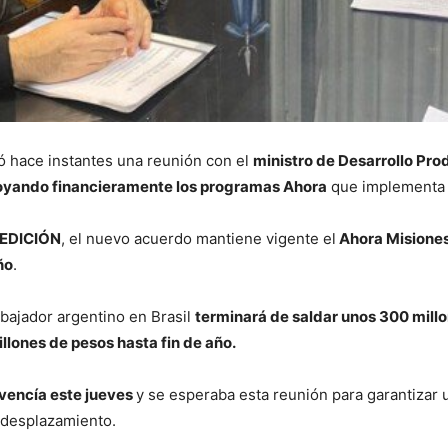
zó hace instantes una reunión con el
ministro de Desarrollo Prod
poyando financieramente los programas Ahora
que implementa l
EDICIÓN
, el nuevo acuerdo mantiene vigente el
Ahora Misione
ño
.
mbajador argentino en Brasil
terminará de saldar unos 300 millo
lones de pesos hasta fin de año.
vencía este jueves
y se esperaba esta reunión para garantizar 
 desplazamiento.