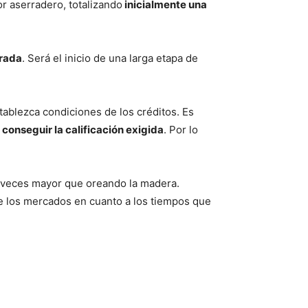
r aserradero, totalizando
inicialmente una
orada
. Será el inicio de una larga etapa de
tablezca condiciones de los créditos. Es
conseguir la calificación exigida
. Por lo
is veces mayor que oreando la madera.
e los mercados en cuanto a los tiempos que