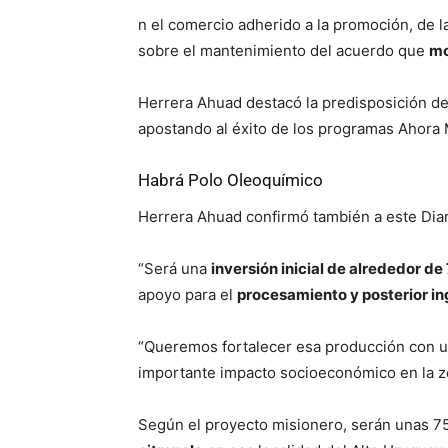
n el comercio adherido a la promoción, de la
sobre el mantenimiento del acuerdo que
mo
Herrera Ahuad destacó la predisposición de
apostando al éxito de los programas Ahora 
Habrá Polo Oleoquímico
Herrera Ahuad confirmó también a este Diari
“Será una
inversión inicial de alrededor de
apoyo para el
procesamiento y posterior in
“Queremos fortalecer esa producción con un
importante impacto socioeconómico en la z
Según el proyecto misionero, serán unas 75