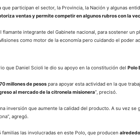
 que participan el sector, la Provincia, la Nación y algunas en
toriza ventas y permite competir en algunos rubros con la ve
l flamante integrante del Gabinete nacional, para sostener un 
Misiones como motor de la economía pero cuidando el poder adqu
o que Daniel Scioli le dio su apoyo en la constitución del
Polo 
 70 millones de pesos
para apoyar esta actividad en la que traba
greso al mercado de la citronela misionera
”, precisó.
a inversión que aumente la calidad del producto. A su vez se 
ona”, agregó.
 familias las involucradas en este Polo, que producen
alrededo