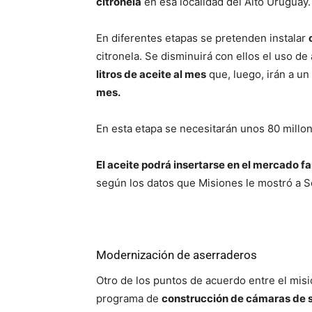
citronela
en esa localidad del Alto Uruguay.
En diferentes etapas se pretenden instalar
citronela. Se disminuirá con ellos el uso de
litros de aceite al mes
que, luego, irán a un
mes.
En esta etapa se necesitarán unos 80 millon
El aceite podrá insertarse en el mercado 
según los datos que Misiones le mostró a Sc
Modernización de aserraderos
Otro de los puntos de acuerdo entre el misi
programa de
construcción de cámaras de 