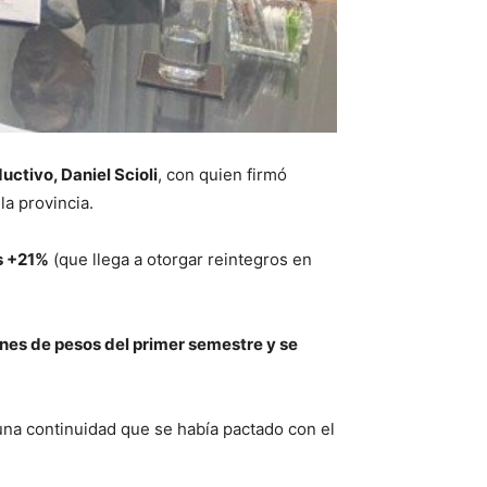
uctivo, Daniel Scioli
, con quien firmó
a provincia.
s +21%
(que llega a otorgar reintegros en
nes de pesos del primer semestre y se
una continuidad que se había pactado con el