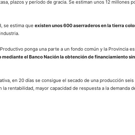
sa, plazos y período de gracia. Se estiman unos 12 millones po
8, se estima que
existen unos 600 aserraderos en la tierra col
industria.
 Productivo ponga una parte a un fondo común y la Provincia es
mediante el Banco Nación la obtención de financiamiento sin 
ciativa, en 20 días se consigue el secado de una producción se
 la rentabilidad, mayor capacidad de respuesta a la demanda d