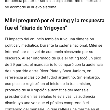
tendencia posterior será a la baja conforme el mercado
se acomode al nuevo sistema.
Milei preguntó por el rating y la respuesta
fue el “diario de Yrigoyen”
El impacto del anuncio también tuvo una dimensión
política y mediática. Durante la cadena nacional, Milei se
interesó por el nivel de audiencia alcanzado por su
discurso. Al ser informado de que el rating tocó un pico
de 29 puntos, el mandatario lo comparó con la audiencia
de un partido entre River Plate y Boca Juniors, en
referencia al clásico del fútbol argentino. Sin embargo,
ese pico se registró en el inicio de la transmisión,
producto de la irrupción automática del mensaje
presidencial en las señales televisivas. La audiencia
disminuyó una vez que el público comprendió el
contenido del mensaje, lo que refleja una merma en el