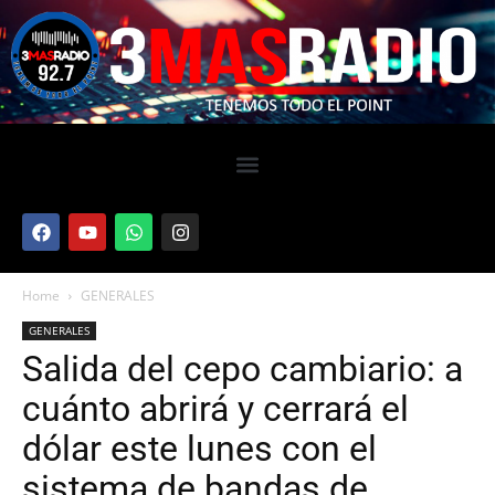
Home
GENERALES
GENERALES
Salida del cepo cambiario: a
cuánto abrirá y cerrará el
dólar este lunes con el
sistema de bandas de