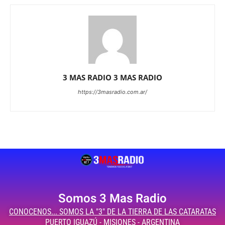
3 MAS RADIO 3 MAS RADIO
https://3masradio.com.ar/
Somos 3 Mas Radio
CONOCENOS... SOMOS LA "3" DE LA TIERRA DE LAS CATARATAS
PUERTO IGUAZÚ - MISIONES - ARGENTINA