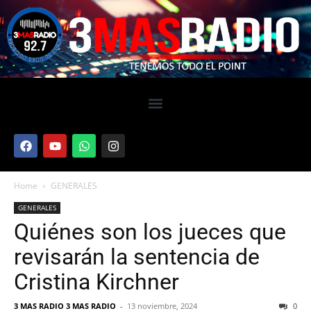
Home
GENERALES
GENERALES
Quiénes son los jueces que
revisarán la sentencia de
Cristina Kirchner
3 MAS RADIO 3 MAS RADIO
-
13 noviembre, 2024
0