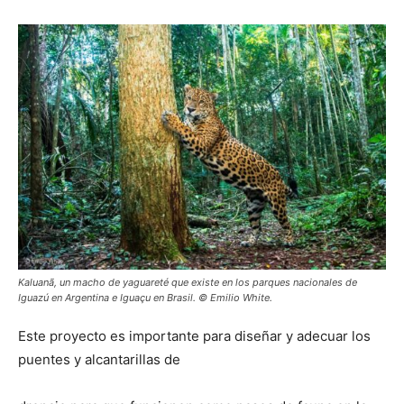
Kaluanã, un macho de yaguareté que existe en los parques nacionales de
Iguazú en Argentina e Iguaçu en Brasil. © Emilio White.
Este proyecto es importante para diseñar y adecuar los
puentes y alcantarillas de