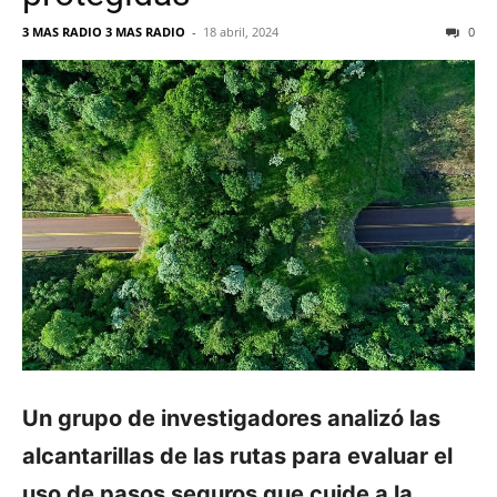
3 MAS RADIO 3 MAS RADIO
-
18 abril, 2024
0
Un grupo de investigadores analizó las
alcantarillas de las rutas para evaluar el
uso de pasos seguros que cuide a la