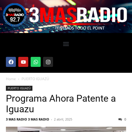
Home
PUERTO IGUAZÚ
PUERTO IGUAZÚ
Programa Ahora Patente a
Iguazu
3 MAS RADIO 3 MAS RADIO
-
2 abril, 2025
0