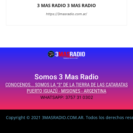
3 MAS RADIO 3 MAS RADIO
https://3masradio.com.ar/
Somos 3 Mas Radio
CONOCENOS... SOMOS LA "3" DE LA TIERRA DE LAS CATARATAS
PUERTO IGUAZÚ - MISIONES - ARGENTINA
WHATSAPP: 3757 31 0302
Copyright © 2021 3MASRADIO.COM.AR. Todos los derechos res