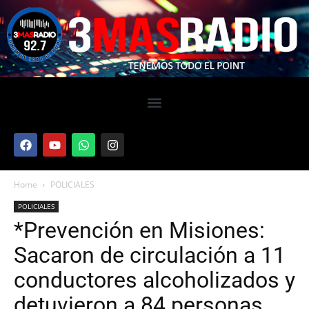
Home
POLICIALES
POLICIALES
*Prevención en Misiones:
Sacaron de circulación a 11
conductores alcoholizados y
detuvieron a 84 personas