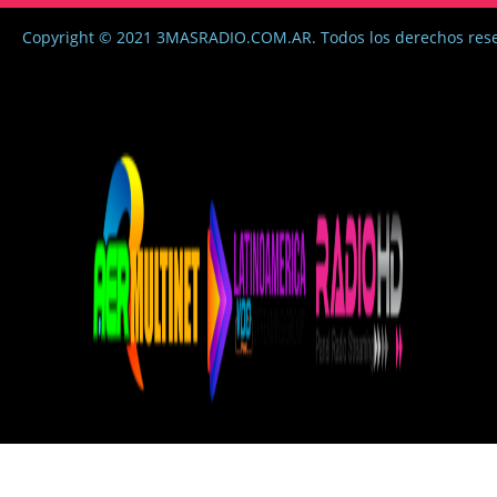
Copyright © 2021 3MASRADIO.COM.AR. Todos los derechos res