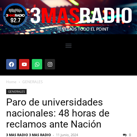
Home
GENERALES
GENERALES
Paro de universidades
nacionales: 48 horas de
reclamos ante Nación
3 MAS RADIO 3 MAS RADIO
-
11 junio, 2024
0