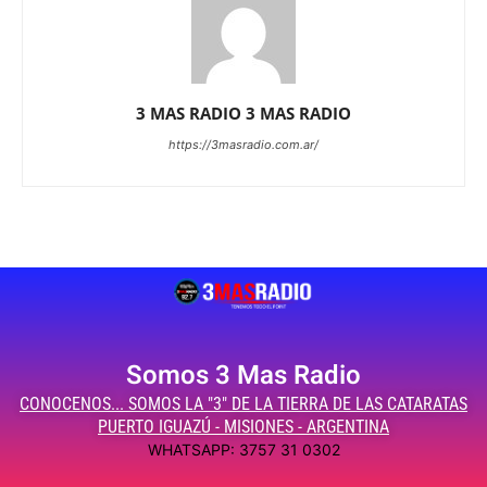
3 MAS RADIO 3 MAS RADIO
https://3masradio.com.ar/
Somos 3 Mas Radio
CONOCENOS... SOMOS LA "3" DE LA TIERRA DE LAS CATARATAS
PUERTO IGUAZÚ - MISIONES - ARGENTINA
WHATSAPP: 3757 31 0302