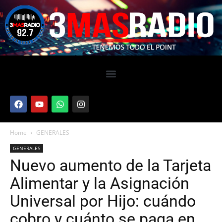
Home
GENERALES
GENERALES
Nuevo aumento de la Tarjeta
Alimentar y la Asignación
Universal por Hijo: cuándo
cobro y cuánto se paga en