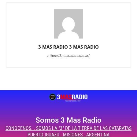
3 MAS RADIO 3 MAS RADIO
https://3masradio.com.ar/
Somos 3 Mas Radio
CONOCENOS... SOMOS LA "3" DE LA TIERRA DE LAS CATARATAS
PUERTO IGUAZÚ - MISIONES - ARGENTINA