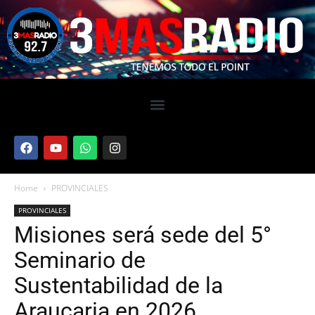
Home
PROVINCIALES
PROVINCIALES
Misiones será sede del 5°
Seminario de
Sustentabilidad de la
Araucaria en 2026