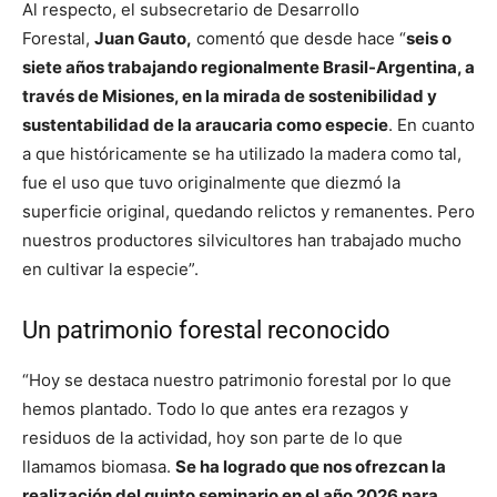
Al respecto, el subsecretario de Desarrollo
Forestal,
Juan Gauto,
comentó que desde hace “
seis o
siete años trabajando regionalmente Brasil-Argentina, a
través de Misiones, en la mirada de sostenibilidad y
sustentabilidad de la araucaria como especie
. En cuanto
a que históricamente se ha utilizado la madera como tal,
fue el uso que tuvo originalmente que diezmó la
superficie original, quedando relictos y remanentes. Pero
nuestros productores silvicultores han trabajado mucho
en cultivar la especie”.
Un patrimonio forestal reconocido
“Hoy se destaca nuestro patrimonio forestal por lo que
hemos plantado. Todo lo que antes era rezagos y
residuos de la actividad, hoy son parte de lo que
llamamos biomasa.
Se ha logrado que nos ofrezcan la
realización del quinto seminario en el año 2026 para