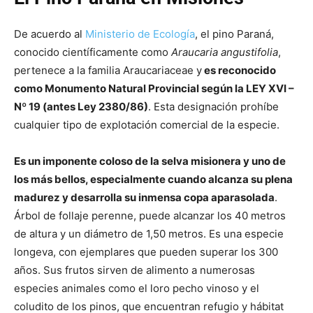
De acuerdo al
Ministerio de Ecología
, el pino Paraná,
conocido científicamente como
Araucaria angustifolia
,
pertenece a la familia Araucariaceae y
es reconocido
como Monumento Natural Provincial según la LEY XVI –
Nº 19 (antes Ley 2380/86)
. Esta designación prohíbe
cualquier tipo de explotación comercial de la especie.
Es un imponente coloso de la selva misionera y uno de
los más bellos, especialmente cuando alcanza su plena
madurez y desarrolla su inmensa copa aparasolada
.
Árbol de follaje perenne, puede alcanzar los 40 metros
de altura y un diámetro de 1,50 metros. Es una especie
longeva, con ejemplares que pueden superar los 300
años. Sus frutos sirven de alimento a numerosas
especies animales como el loro pecho vinoso y el
coludito de los pinos, que encuentran refugio y hábitat