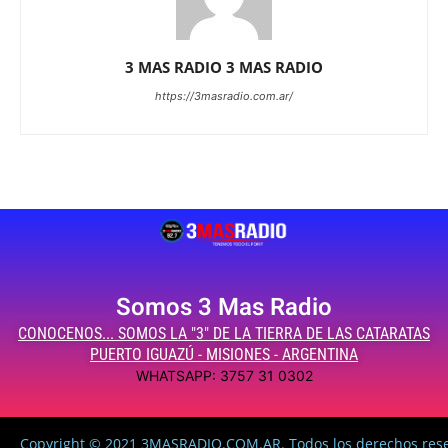
3 MAS RADIO 3 MAS RADIO
https://3masradio.com.ar/
Somos 3 Mas Radio
CONOCENOS... SOMOS LA "3" DE LA TIERRA DE LAS CATARATAS
PUERTO IGUAZÚ - MISIONES - ARGENTINA
WHATSAPP: 3757 31 0302
Copyright © 2021 3MASRADIO.COM.AR. Todos los derechos res