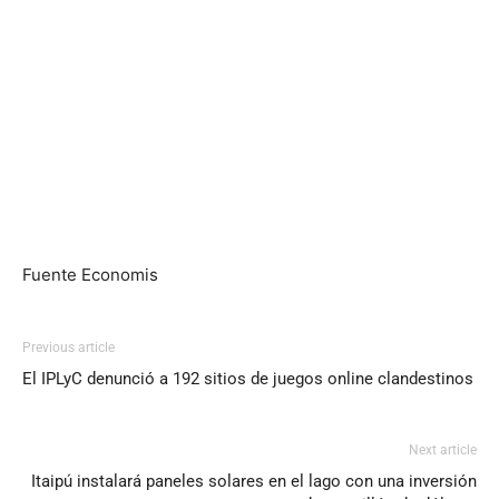
Fuente Economis
Previous article
El IPLyC denunció a 192 sitios de juegos online clandestinos
Next article
Itaipú instalará paneles solares en el lago con una inversión