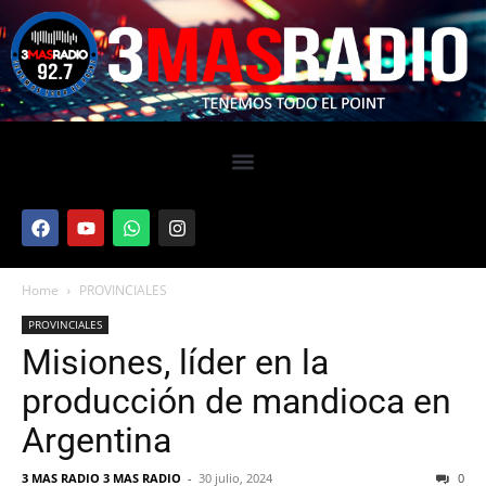
Home
PROVINCIALES
PROVINCIALES
Misiones, líder en la
producción de mandioca en
Argentina
3 MAS RADIO 3 MAS RADIO
-
30 julio, 2024
0