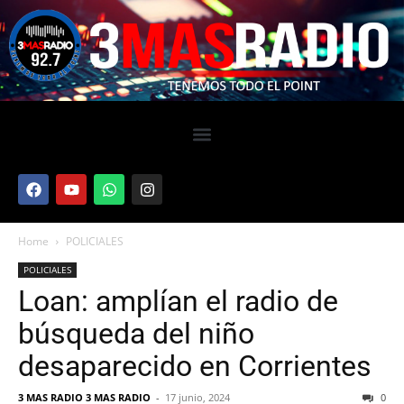
Home
POLICIALES
POLICIALES
Loan: amplían el radio de
búsqueda del niño
desaparecido en Corrientes
3 MAS RADIO 3 MAS RADIO
-
17 junio, 2024
0