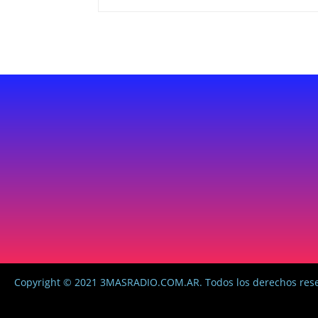
Copyright © 2021 3MASRADIO.COM.AR. Todos los derechos res