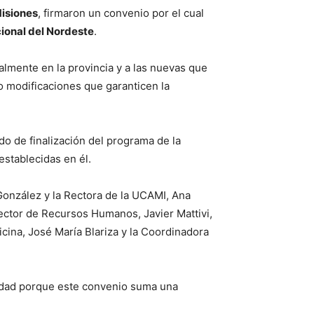
Misiones
, firmaron un convenio por el cual
ional del Nordeste
.
almente en la provincia y a las nuevas que
 modificaciones que garanticen la
ado de finalización del programa de la
establecidas en él.
 González y la Rectora de la UCAMI, Ana
ctor de Recursos Humanos, Javier Mattivi,
icina, José María Blariza y la Coordinadora
sidad porque este convenio suma una