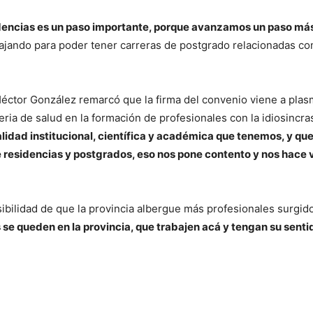
idencias es un paso importante, porque avanzamos un paso más
ando para poder tener carreras de postgrado relacionadas con
 Héctor González remarcó que la firma del convenio viene a plas
ia de salud en la formación de profesionales con la idiosincras
lidad institucional, científica y académica que tenemos, y que
e residencias y postgrados, eso nos pone contento y nos hace 
osibilidad de que la provincia albergue más profesionales surgido
e queden en la provincia, que trabajen acá y tengan su sentid