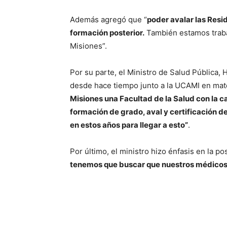
Además agregó que “
poder avalar las Res
formación posterior.
También estamos trabaj
Misiones”.
Por su parte, el Ministro de Salud Pública,
desde hace tiempo junto a la UCAMI en mater
Misiones una Facultad de la Salud con la ca
formación de grado, aval y certificación d
en estos años para llegar a esto”
.
Por último, el ministro hizo énfasis en la p
tenemos que buscar que nuestros médicos s