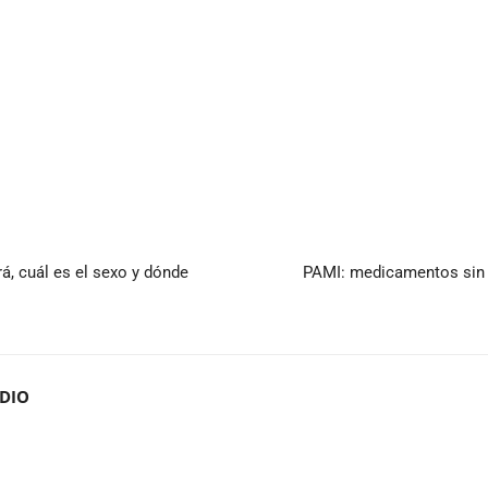
, cuál es el sexo y dónde
PAMI: medicamentos sin 
ADIO