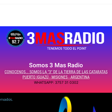
Somos 3 Mas Radio
CONOCENOS... SOMOS LA "3" DE LA TIERRA DE LAS CATARATAS
PUERTO IGUAZÚ - MISIONES - ARGENTINA
WHATSAPP: 3757 31 0302
ervados.