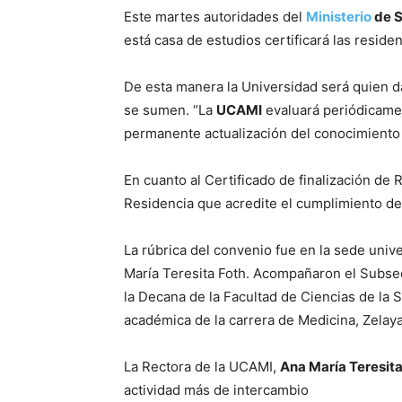
Este martes autoridades del
Ministerio
de S
está casa de estudios certificará las reside
De esta manera la Universidad será quien da
se sumen. “La
UCAMI
evaluará periódicamen
permanente actualización del conocimiento y
En cuanto al Certificado de finalización de 
Residencia que acredite el cumplimiento del
La rúbrica del convenio fue en la sede univ
María Teresita Foth. Acompañaron el Subse
la Decana de la Facultad de Ciencias de la S
académica de la carrera de Medicina, Zelaya
La Rectora de la UCAMI,
Ana María Teresita
actividad más de intercambio