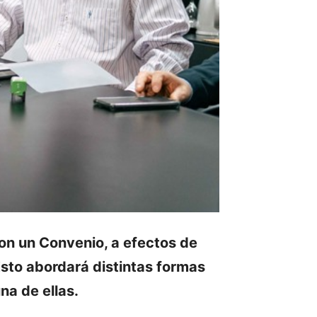
aron un Convenio, a efectos de
Esto abordará distintas formas
na de ellas.