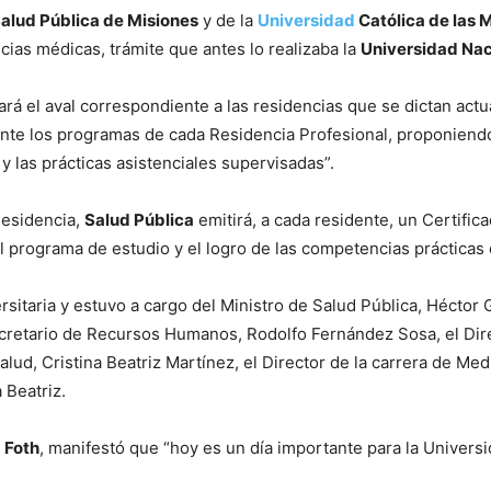
alud Pública de Misiones
y de la
Universidad
Católica de las 
ncias médicas, trámite que antes lo realizaba la
Universidad Nac
rá el aval correspondiente a las residencias que se dictan actu
te los programas de cada Residencia Profesional, proponiendo
 las prácticas asistenciales supervisadas”.
Residencia,
Salud Pública
emitirá, a cada residente, un Certific
 programa de estudio y el logro de las competencias prácticas 
ersitaria y estuvo a cargo del Ministro de Salud Pública, Héctor
cretario de Recursos Humanos, Rodolfo Fernández Sosa, el Dire
alud, Cristina Beatriz Martínez, el Director de la carrera de Med
 Beatriz.
 Foth
, manifestó que “hoy es un día importante para la Univer