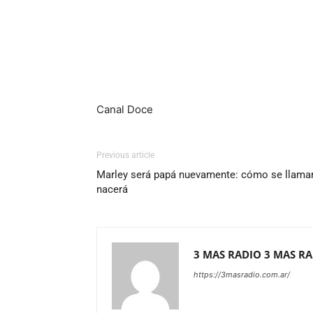
Canal Doce
Previous article
Marley será papá nuevamente: cómo se llamará
nacerá
3 MAS RADIO 3 MAS R
https://3masradio.com.ar/