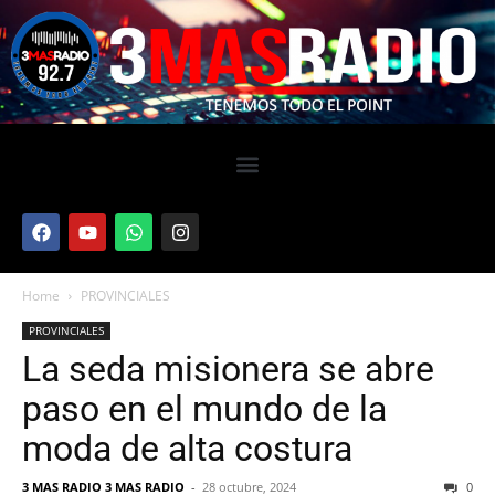
Home
PROVINCIALES
PROVINCIALES
La seda misionera se abre
paso en el mundo de la
moda de alta costura
3 MAS RADIO 3 MAS RADIO
-
28 octubre, 2024
0