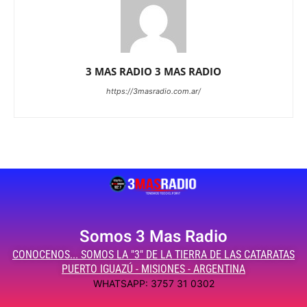
3 MAS RADIO 3 MAS RADIO
https://3masradio.com.ar/
Somos 3 Mas Radio
CONOCENOS... SOMOS LA "3" DE LA TIERRA DE LAS CATARATAS
PUERTO IGUAZÚ - MISIONES - ARGENTINA
WHATSAPP: 3757 31 0302