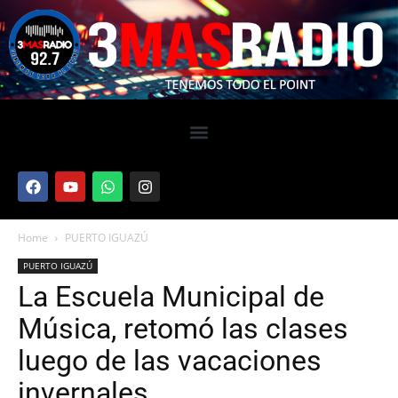
Home
PUERTO IGUAZÚ
PUERTO IGUAZÚ
La Escuela Municipal de
Música, retomó las clases
luego de las vacaciones
invernales.