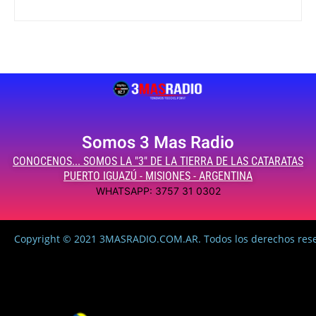
Somos 3 Mas Radio
CONOCENOS... SOMOS LA "3" DE LA TIERRA DE LAS CATARATAS
PUERTO IGUAZÚ - MISIONES - ARGENTINA
WHATSAPP: 3757 31 0302
Copyright © 2021 3MASRADIO.COM.AR. Todos los derechos res