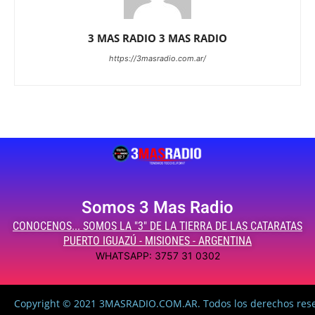
3 MAS RADIO 3 MAS RADIO
https://3masradio.com.ar/
Somos 3 Mas Radio
CONOCENOS... SOMOS LA "3" DE LA TIERRA DE LAS CATARATAS
PUERTO IGUAZÚ - MISIONES - ARGENTINA
WHATSAPP: 3757 31 0302
Copyright © 2021 3MASRADIO.COM.AR. Todos los derechos res