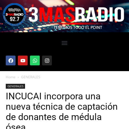
Home
GENERALES
GENERALES
INCUCAI incorpora una
nueva técnica de captación
de donantes de médula
ósea