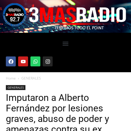
Home
GENERALES
GENERALES
Imputaron a Alberto
Fernández por lesiones
graves, abuso de poder y
amenazas contra su ex