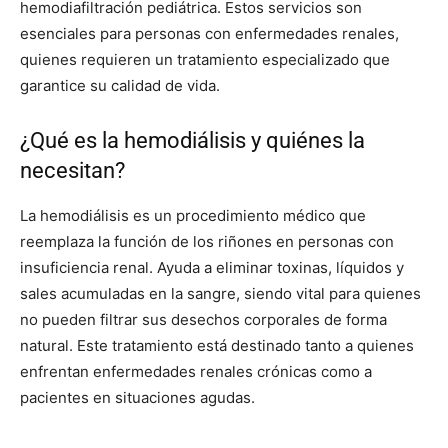
hemodiafiltración pediátrica. Estos servicios son
esenciales para personas con enfermedades renales,
quienes requieren un tratamiento especializado que
garantice su calidad de vida.
¿Qué es la hemodiálisis y quiénes la
necesitan?
La hemodiálisis es un procedimiento médico que
reemplaza la función de los riñones en personas con
insuficiencia renal. Ayuda a eliminar toxinas, líquidos y
sales acumuladas en la sangre, siendo vital para quienes
no pueden filtrar sus desechos corporales de forma
natural. Este tratamiento está destinado tanto a quienes
enfrentan enfermedades renales crónicas como a
pacientes en situaciones agudas.