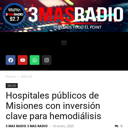
Home
SALUD
SALUD
Hospitales públicos de
Misiones con inversión
clave para hemodiálisis
3 MAS RADIO 3 MAS RADIO
-
14 enero, 2025
0