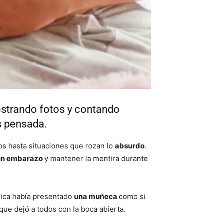
ostrando fotos y contando
s pensada.
os hasta situaciones que rozan lo
absurdo
.
r un embarazo
y mantener la mentira durante
chica había presentado
una muñeca
como si
ue dejó a todos con la boca abierta.