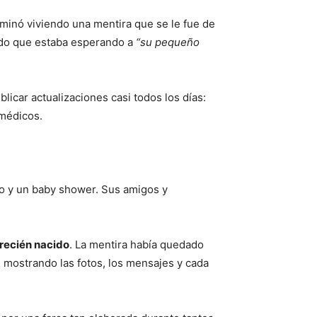
rminó viviendo una mentira que se le fue de
ndo que estaba esperando a
“su pequeño
licar actualizaciones casi todos los días:
 médicos.
ro y un baby shower. Sus amigos y
 recién nacido
. La mentira había quedado
, mostrando las fotos, los mensajes y cada