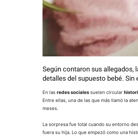
Según contaron sus allegados, 
detalles del supuesto bebé. Si
En las
redes sociales
suelen circular
histor
Entre ellas, una de las que más llamó la ate
meses.
La sorpresa fue total cuando su entorno d
fuera su hija. Lo que empezó como una histo