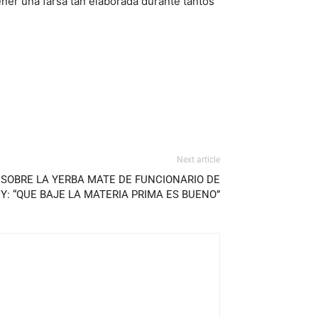
ner una farsa tan elaborada durante tantos
Next article
SOBRE LA YERBA MATE DE FUNCIONARIO DE
Y: “QUE BAJE LA MATERIA PRIMA ES BUENO”