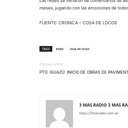
Las redes se llenaron de comentarios de as
meses, jugando con las emociones de todos 
FUENTE: CRONICA – COSA DE LOCOS
TAGS
bebe
cosa de locos
Previous article
PTO. IGUAZÚ: INICIO DE OBRAS DE PAVIMEN
3 MAS RADIO 3 MAS R
https://3masradio.com.ar/