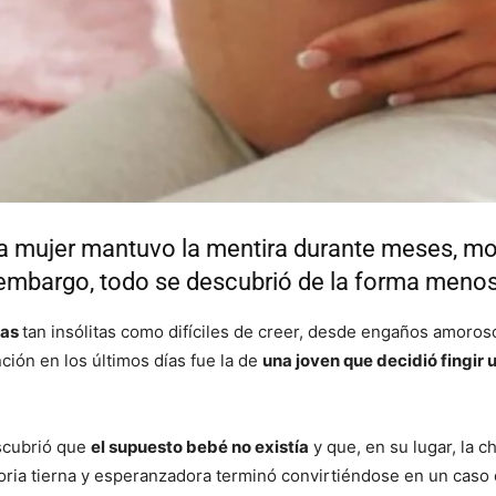
la mujer mantuvo la mentira durante meses, m
n embargo, todo se descubrió de la forma meno
ias
tan insólitas como difíciles de creer, desde engaños amoros
nción en los últimos días fue la de
una joven que decidió fingi
escubrió que
el supuesto bebé no existía
y que, en su lugar, la 
ria tierna y esperanzadora terminó convirtiéndose en un caso q