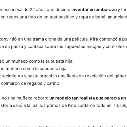
en escocesa de 22 años que decidió
inventar un embarazo
y te
n redes una foto de un test positivo y ropa de bebé, anuncia
convirtió en una trama digna de una película. Kira comenzó a pub
de su panza y contaba sobre los supuestos antojos y controles
 un muñeco como la supuesta hija.
 crecimiento y hasta organizó una fiesta de revelación del géne
la colmaron de regalos y cariño.
 sino una muñeca reborn:
un modelo tan realista que parecía un
toria salió a la luz, los primos de Kira contaron todo en TikTok