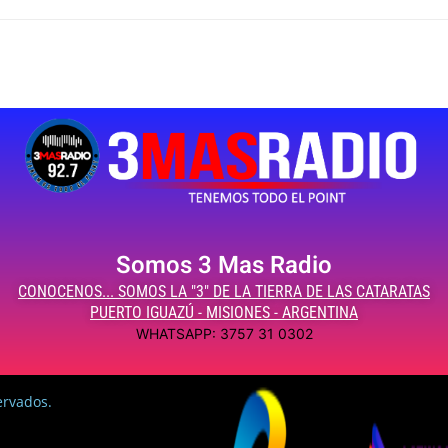
Somos 3 Mas Radio
CONOCENOS... SOMOS LA "3" DE LA TIERRA DE LAS CATARATAS
PUERTO IGUAZÚ - MISIONES - ARGENTINA
WHATSAPP: 3757 31 0302
ervados.