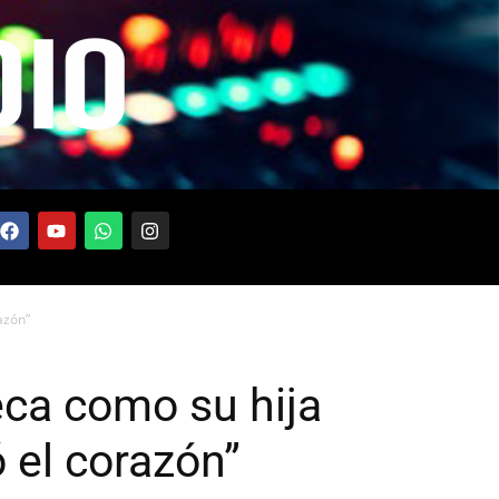
azón”
ca como su hija
 el corazón”