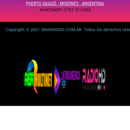
PUERTO IGUAZÚ - MISIONES - ARGENTINA
WHATSAPP: 3757 31 0302
Copyright © 2021 3MASRADIO.COM.AR. Todos los derechos res