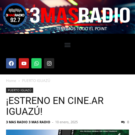
Home
PUERTO IGUAZÚ
PUERTO IGUAZÚ
¡ESTRENO EN CINE.AR
IGUAZÚ!
3 MAS RADIO 3 MAS RADIO
-
10 enero, 2025
0