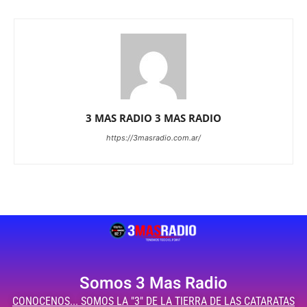
3 MAS RADIO 3 MAS RADIO
https://3masradio.com.ar/
Somos 3 Mas Radio
CONOCENOS... SOMOS LA "3" DE LA TIERRA DE LAS CATARATAS