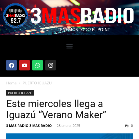
Home
PUERTO IGUAZÚ
PUERTO IGUAZÚ
Este miercoles llega a
Iguazú “Verano Maker”
3 MAS RADIO 3 MAS RADIO
-
28 enero, 2025
0