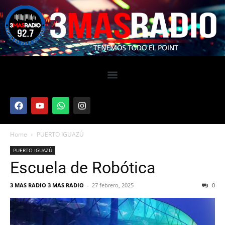
Home
PUERTO IGUAZÚ
PUERTO IGUAZÚ
Escuela de Robótica
3 MAS RADIO 3 MAS RADIO
-
27 febrero, 2025
0