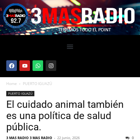
Home
PUERTO IGUAZÚ
PUERTO IGUAZÚ
El cuidado animal también
es una política de salud
pública.
3 MAS RADIO 3 MAS RADIO
-
22 junio, 2026
0