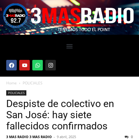
Home
POLICIALES
POLICIALES
Despiste de colectivo en
San José: hay siete
fallecidos confirmados
3 MAS RADIO 3 MAS RADIO
-
9 abril, 2025
0