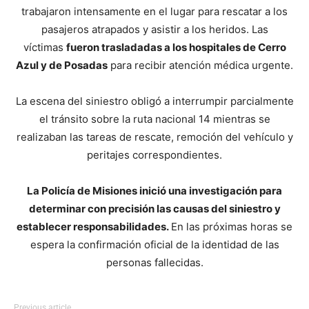
trabajaron intensamente en el lugar para rescatar a los
pasajeros atrapados y asistir a los heridos. Las
víctimas
fueron trasladadas a los hospitales de Cerro
Azul y de Posadas
para recibir atención médica urgente.
La escena del siniestro obligó a interrumpir parcialmente
el tránsito sobre la ruta nacional 14 mientras se
realizaban las tareas de rescate, remoción del vehículo y
peritajes correspondientes.
La Policía de Misiones inició una investigación para
determinar con precisión las causas del siniestro y
establecer responsabilidades.
En las próximas horas se
espera la confirmación oficial de la identidad de las
personas fallecidas.
Previous article