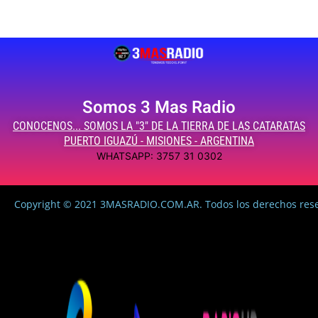
Somos 3 Mas Radio
CONOCENOS... SOMOS LA "3" DE LA TIERRA DE LAS CATARATAS
PUERTO IGUAZÚ - MISIONES - ARGENTINA
WHATSAPP: 3757 31 0302
Copyright © 2021 3MASRADIO.COM.AR. Todos los derechos res