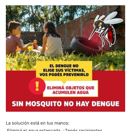
La solución está en tus manos:
Eliminá el agua estancada. ¿Tenés recipientes