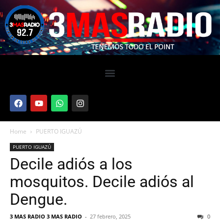
Home
PUERTO IGUAZÚ
PUERTO IGUAZÚ
Decile adiós a los
mosquitos. Decile adiós al
Dengue.
3 MAS RADIO 3 MAS RADIO
-
27 febrero, 2025
0