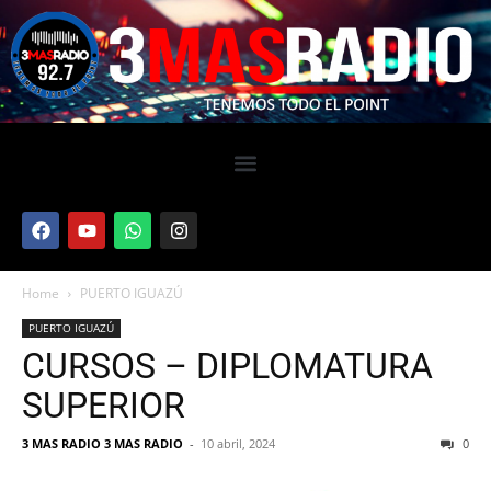
Home
PUERTO IGUAZÚ
PUERTO IGUAZÚ
CURSOS – DIPLOMATURA
SUPERIOR
3 MAS RADIO 3 MAS RADIO
-
10 abril, 2024
0