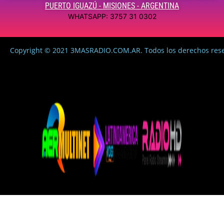
PUERTO IGUAZÚ - MISIONES - ARGENTINA
WHATSAPP: 3757 31 0302
Copyright © 2021 3MASRADIO.COM.AR. Todos los derechos res