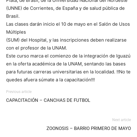
Plata, de Brasil, de la Universidad Nacional del Nordeste
(UNNE) de Corrientes, de España y de salud pública de
Brasil.
Las clases darán inicio el 10 de mayo en el Salón de Usos
Múltiples
(SUM) del Hospital, y las inscripciones deben realizarse
con el profesor de la UNAM.
Este curso marca el comienzo de la integración de Iguazú
en la oferta académica de la UNAM, sentando las bases
para futuras carreras universitarias en la localidad. !!No te
quedes afuera súmate a la capacitación!!!
Previous article
CAPACITACIÓN – CANCHAS DE FUTBOL
Next article
ZOONOSIS – BARRIO PRIMERO DE MAYO