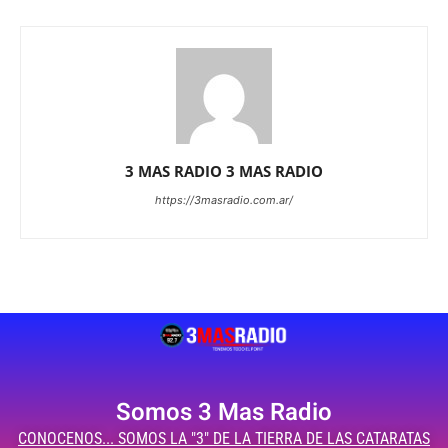
3 MAS RADIO 3 MAS RADIO
https://3masradio.com.ar/
Somos 3 Mas Radio
CONOCENOS... SOMOS LA "3" DE LA TIERRA DE LAS CATARATAS