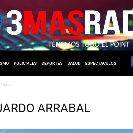
ISMO
POLICIALES
DEPORTES
SALUD
ESPECTACULOS
RRABAL
UARDO ARRABAL