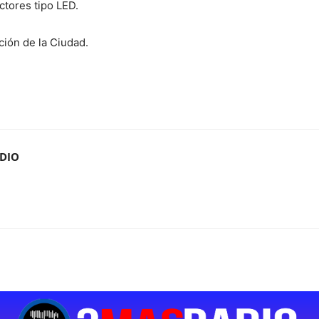
ctores tipo LED.
ión de la Ciudad.
ADIO