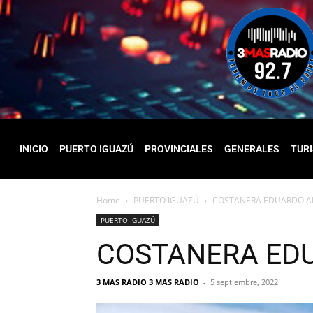
INICIO
PUERTO IGUAZÚ
PROVINCIALES
GENERALES
TUR
Home
PUERTO IGUAZÚ
COSTANERA EDUARDO A
PUERTO IGUAZÚ
COSTANERA ED
3 MAS RADIO 3 MAS RADIO
-
5 septiembre, 2022