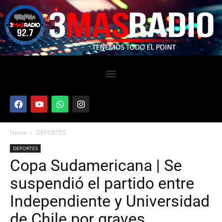
Home
DEPORTES
DEPORTES
Copa Sudamericana | Se
suspendió el partido entre
Independiente y Universidad
de Chile por graves