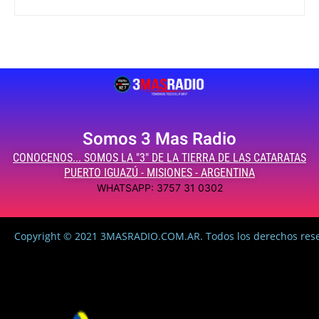
Somos 3 Mas Radio
CONOCENOS... SOMOS LA "3" DE LA TIERRA DE LAS CATARATAS
PUERTO IGUAZÚ - MISIONES - ARGENTINA
WHATSAPP: 3757 31 0302
Copyright © 2021 3MASRADIO.COM.AR. Todos los derechos res