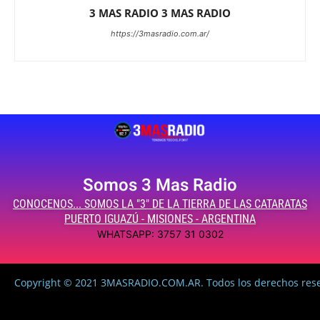
3 MAS RADIO 3 MAS RADIO
https://3masradio.com.ar/
Somos 3 Mas Radio
CONOCENOS... SOMOS LA "3" DE LA TIERRA DE LAS CATARATAS
PUERTO IGUAZÚ - MISIONES - ARGENTINA
WHATSAPP: 3757 31 0302
Copyright © 2021 3MASRADIO.COM.AR. Todos los derechos res