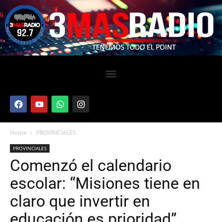
Home
PROVINCIALES
PROVINCIALES
Comenzó el calendario
escolar: “Misiones tiene en
claro que invertir en
educación es prioridad”