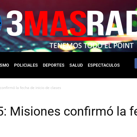
ISMO
POLICIALES
DEPORTES
SALUD
ESPECTACULOS
confirmó la fecha de inicio de clases
5: Misiones confirmó la f