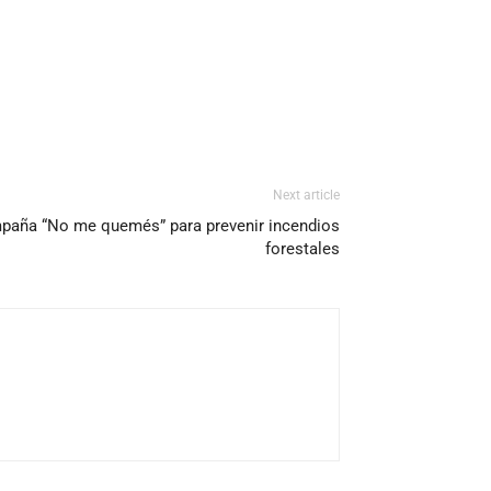
Next article
ampaña “No me quemés” para prevenir incendios
forestales