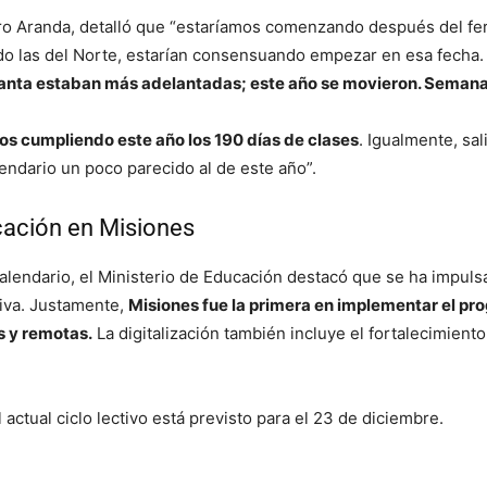
ro Aranda, detalló que “estaríamos comenzando después del feri
do las del Norte, estarían consensuando empezar en esa fecha.
anta estaban más adelantadas; este año se movieron. Semana 
s cumpliendo este año los 190 días de clases
. Igualmente, sa
lendario un poco parecido al de este año”.
cación en Misiones
lendario, el Ministerio de Educación destacó que se ha impulsa
tiva. Justamente,
Misiones fue la primera en implementar el pro
es y remotas.
La digitalización también incluye el fortalecimiento
 actual ciclo lectivo está previsto para el 23 de diciembre.