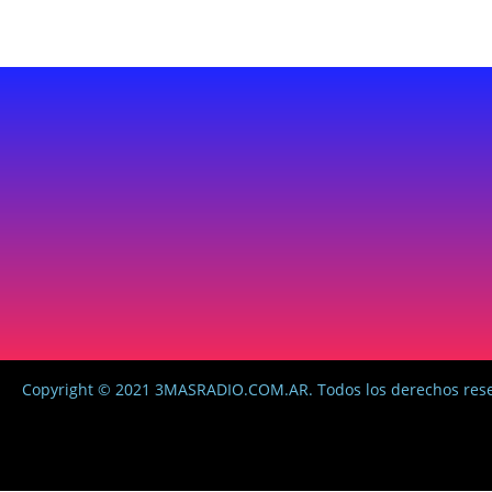
Copyright © 2021 3MASRADIO.COM.AR. Todos los derechos res