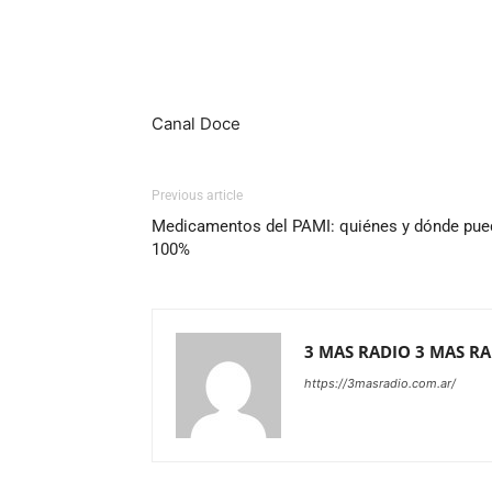
Canal Doce
Previous article
Medicamentos del PAMI: quiénes y dónde puede
100%
3 MAS RADIO 3 MAS R
https://3masradio.com.ar/