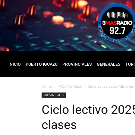
INICIO
PUERTO IGUAZÚ
PROVINCIALES
GENERALES
TUR
Home
PROVINCIALES
Ciclo lectivo 2025: Misiones 
PROVINCIALES
Ciclo lectivo 202
clases