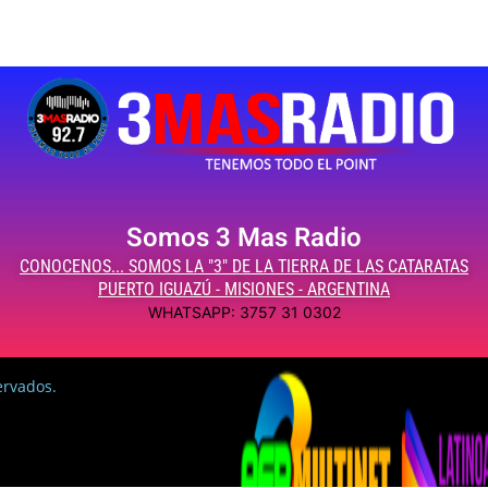
Somos 3 Mas Radio
CONOCENOS... SOMOS LA "3" DE LA TIERRA DE LAS CATARATAS
PUERTO IGUAZÚ - MISIONES - ARGENTINA
WHATSAPP: 3757 31 0302
ervados.