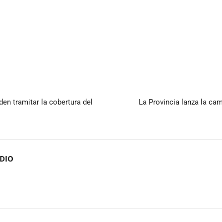
n tramitar la cobertura del
La Provincia lanza la c
ADIO