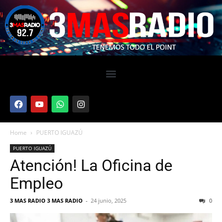
Home
PUERTO IGUAZÚ
PUERTO IGUAZÚ
Atención! La Oficina de
Empleo
3 MAS RADIO 3 MAS RADIO
-
24 junio, 2025
0