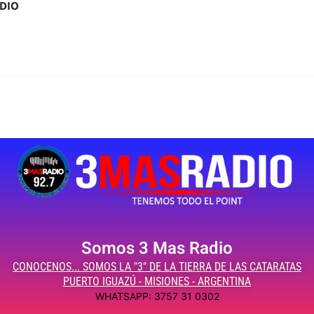
ADIO
Somos 3 Mas Radio
CONOCENOS... SOMOS LA "3" DE LA TIERRA DE LAS CATARATAS
PUERTO IGUAZÚ - MISIONES - ARGENTINA
WHATSAPP: 3757 31 0302