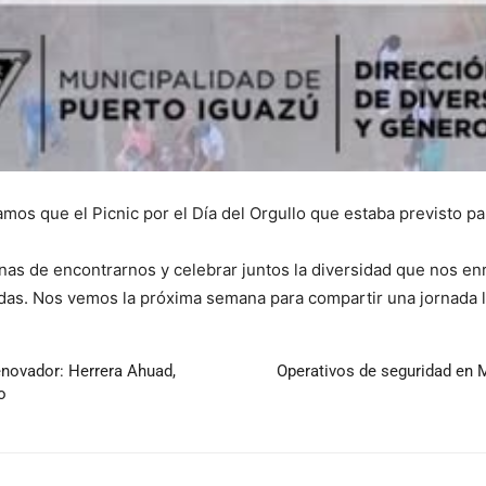
amos que el Picnic por el Día del Orgullo que estaba previsto p
as de encontrarnos y celebrar juntos la diversidad que nos e
s. Nos vemos la próxima semana para compartir una jornada lle
enovador: Herrera Ahuad,
Operativos de seguridad en M
o