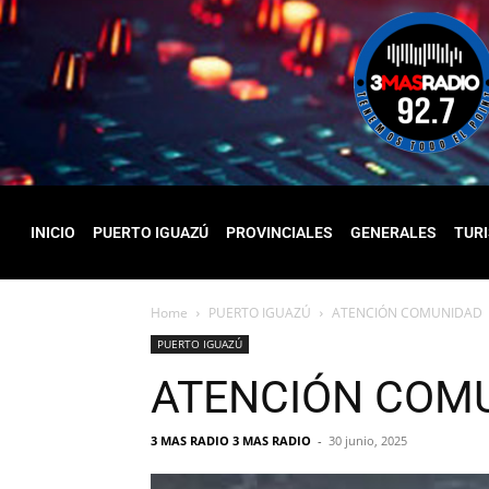
INICIO
PUERTO IGUAZÚ
PROVINCIALES
GENERALES
TUR
Home
PUERTO IGUAZÚ
ATENCIÓN COMUNIDAD
PUERTO IGUAZÚ
ATENCIÓN COM
3 MAS RADIO 3 MAS RADIO
-
30 junio, 2025