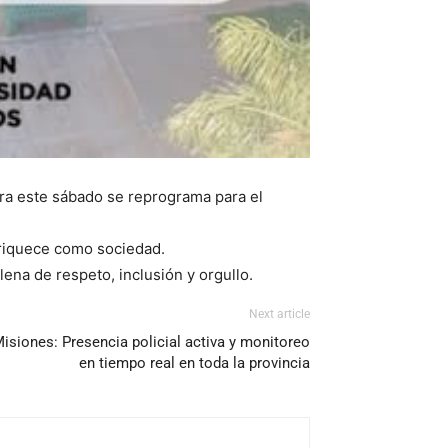
ara este sábado se reprograma para el
nriquece como sociedad.
na de respeto, inclusión y orgullo.
Next article
isiones: Presencia policial activa y monitoreo
en tiempo real en toda la provincia