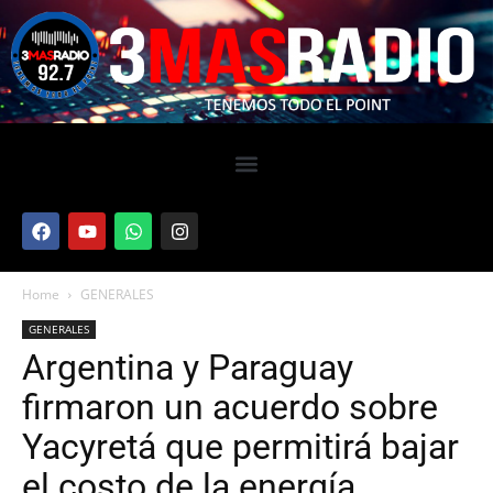
Home
GENERALES
GENERALES
Argentina y Paraguay
firmaron un acuerdo sobre
Yacyretá que permitirá bajar
el costo de la energía