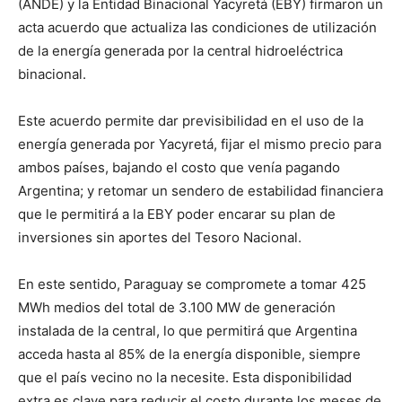
(ANDE) y la Entidad Binacional Yacyretá (EBY) firmaron un
acta acuerdo que actualiza las condiciones de utilización
de la energía generada por la central hidroeléctrica
binacional.
Este acuerdo permite dar previsibilidad en el uso de la
energía generada por Yacyretá, fijar el mismo precio para
ambos países, bajando el costo que venía pagando
Argentina; y retomar un sendero de estabilidad financiera
que le permitirá a la EBY poder encarar su plan de
inversiones sin aportes del Tesoro Nacional.
En este sentido, Paraguay se compromete a tomar 425
MWh medios del total de 3.100 MW de generación
instalada de la central, lo que permitirá que Argentina
acceda hasta al 85% de la energía disponible, siempre
que el país vecino no la necesite. Esta disponibilidad
extra es clave para reducir el costo durante los meses de