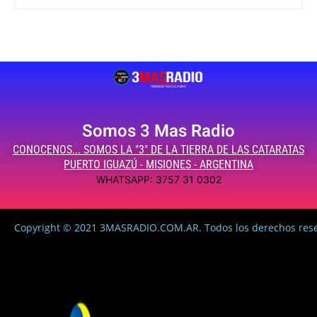
Somos 3 Mas Radio
CONOCENOS... SOMOS LA "3" DE LA TIERRA DE LAS CATARATAS
PUERTO IGUAZÚ - MISIONES - ARGENTINA
WHATSAPP: 3757 31 0302
Copyright © 2021 3MASRADIO.COM.AR. Todos los derechos res