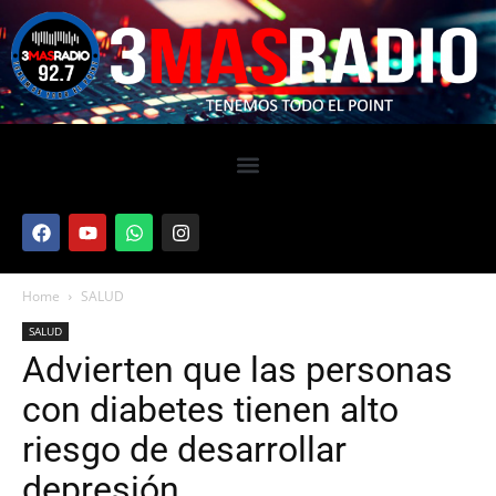
Home
SALUD
SALUD
Advierten que las personas
con diabetes tienen alto
riesgo de desarrollar
depresión