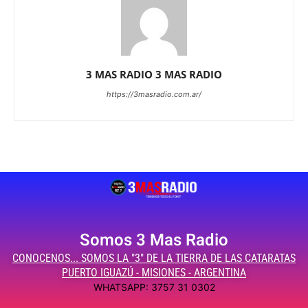
3 MAS RADIO 3 MAS RADIO
https://3masradio.com.ar/
Somos 3 Mas Radio
CONOCENOS... SOMOS LA "3" DE LA TIERRA DE LAS CATARATAS
PUERTO IGUAZÚ - MISIONES - ARGENTINA
WHATSAPP: 3757 31 0302